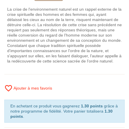
La crise de l'environnement naturel est un rappel externe de la
crise spirituelle des hommes et des femmes qui, ayant
délaissé les cieux au nom de la terre, risquent maintenant de
détruire celle-ci. La résolution de cette crise sans précédent ne
requiert pas seulement des réponses théoriques, mais une
réelle conversion du regard de l'homme moderne sur son
environnement et un changement de sa conception du monde.
Constatant que chaque tradition spirituelle possède
d'importantes connaissances sur l'ordre de la nature, et
s'appuyant sur elles, en les faisant dialoguer, l'auteur appelle à
la redécouverte de cette science sacrée de l'ordre naturel.
favorite_border
Ajouter à mes favoris
En achetant ce produit vous gagnerez
1.30 points
grâce à
notre programme de fidélité. Votre panier totalisera
1.30
points
.