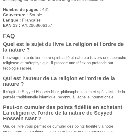
Nombre de pages :
431
Couverture :
Souple
Langue :
Française
EAN-13 :
9782908606157
FAQ
Quel est le sujet du livre La religion et l'ordre de
la nature ?
L’ouvrage traite du lien entre spiritualité et nature à travers une approche
religieuse et métaphysique. Il propose une réflexion profonde sur
l'écologie sacrée.
Qui est l’auteur de La religion et l'ordre de la
nature ?
Il s’agit de Seyyed Hossein Nasr, philosophe iranien et spécialiste de la
pensée traditionnelle islamique, reconnu à l’échelle internationale.
Peut-on cumuler des points fidélité en achetant
La religion et l'ordre de la nature de Seyyed
Hossein Nasr ?
Oui, ce livre vous permet de cumuler des points fidélité via notre
programme automatique, valable sur toutes vos commandes sur