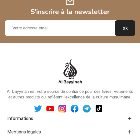
mail
S'inscrire à la newsletter
Al Bayyinah est votre source de confiance pour des livres, vêtements
et autres produits qui reflètent l'excellence de la culture musulmane.

Informations

Mentions légales