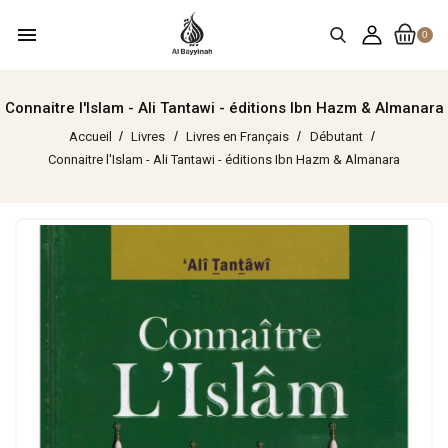
menu
0
Connaitre l'Islam - Ali Tantawi - éditions Ibn Hazm & Almanara
Accueil
Livres
Livres en Français
Débutant
Connaitre l'Islam - Ali Tantawi - éditions Ibn Hazm & Almanara