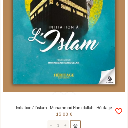
Initiation à l'islam - Muhammad Hamidullah - Héritage
favorite_border
15,00 €