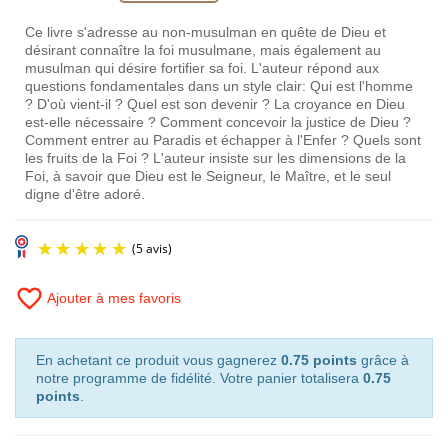
Ce livre s'adresse au non-musulman en quête de Dieu et
désirant connaître la foi musulmane, mais également au
musulman qui désire fortifier sa foi. L'auteur répond aux
questions fondamentales dans un style clair: Qui est l'homme
? D'où vient-il ? Quel est son devenir ? La croyance en Dieu
est-elle nécessaire ? Comment concevoir la justice de Dieu ?
Comment entrer au Paradis et échapper à l'Enfer ? Quels sont
les fruits de la Foi ? L'auteur insiste sur les dimensions de la
Foi, à savoir que Dieu est le Seigneur, le Maître, et le seul
digne d'être adoré.
favorite_border
Ajouter à mes favoris
En achetant ce produit vous gagnerez
0.75 points
grâce à
notre programme de fidélité. Votre panier totalisera
0.75
points
.