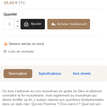
(5 avis)
15,00 €
TTC
Quantité

Ajouter
Acheter maintenant

Derniers articles en stock
Liste de souhaits
Description
Spécifications
Avis clients
Ce livre s'adresse au non-musulman en quête de Dieu et désirant
connaître la foi musulmane, mais également au musulman qui
désire fortifier sa foi. L'auteur répond aux questions fondamentales
dans un style clair: Qui est l'homme ? D'où vient-il ? Quel est son