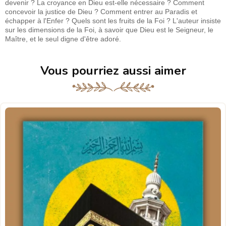
devenir ? La croyance en Dieu est-elle nécessaire ? Comment
concevoir la justice de Dieu ? Comment entrer au Paradis et
échapper à l'Enfer ? Quels sont les fruits de la Foi ? L'auteur insiste
sur les dimensions de la Foi, à savoir que Dieu est le Seigneur, le
Maître, et le seul digne d'être adoré.
Vous pourriez aussi aimer