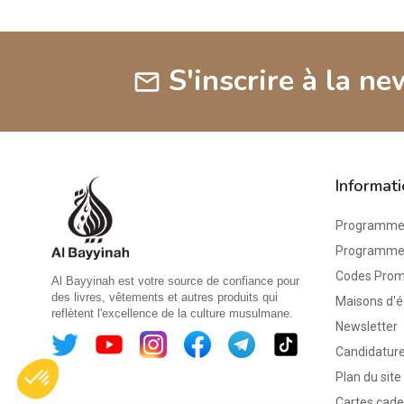
S'inscrire à la ne
mail
Informat
Programme 
Programme d
Codes Pro
Al Bayyinah est votre source de confiance pour
des livres, vêtements et autres produits qui
Maisons d'é
reflètent l'excellence de la culture musulmane.
Newsletter
Candidature
Plan du site
Cartes cad