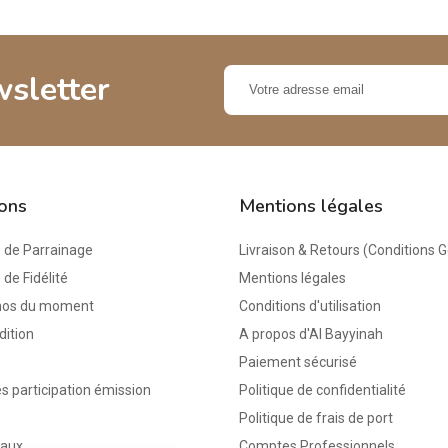
wsletter
ions
Mentions légales
de Parrainage
Livraison & Retours (Conditions 
e Fidélité
Mentions légales
mos du moment
Conditions d'utilisation
dition
A propos d'Al Bayyinah
Paiement sécurisé
s participation émission
Politique de confidentialité
Politique de frais de port
eaux
Comptes Professionnels