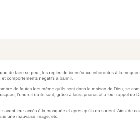
ue de faire se peut, les règles de bienséance inhérentes à la moquée, 
s et comportements négatifs à bannir.
nombre de fautes lors même qu’ils sont dans la maison de Dieu, se com
quée, l’endroit où ils sont, grâce à leurs prières et à leur rappel de Di
er avant leur accès à la mosquée et après qu’ils en sortent. Ainsi de c
ans une mauvaise image, etc.