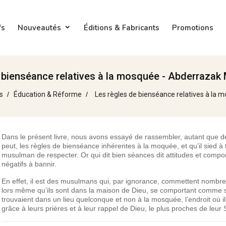
fs
Nouveautés
Éditions & Fabricants
Promotions
 bienséance relatives à la mosquée - Abderrazak 
s
Éducation & Réforme
Les règles de bienséance relatives à la 
Dans le présent livre, nous avons essayé de rassembler, autant que de
peut, les règles de bienséance inhérentes à la moquée, et qu’il sied à 
musulman de respecter. Or qui dit bien séances dit attitudes et comp
négatifs à bannir.
En effet, il est des musulmans qui, par ignorance, commettent nombre
lors même qu’ils sont dans la maison de Dieu, se comportant comme s’
trouvaient dans un lieu quelconque et non à la mosquée, l’endroit où il
grâce à leurs prières et à leur rappel de Dieu, le plus proches de leur 