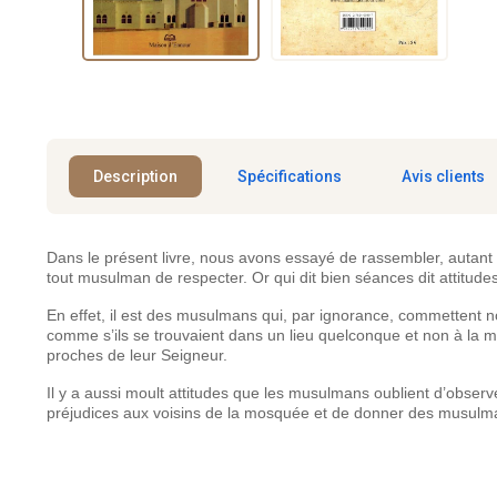
Description
Spécifications
Avis clients
Dans le présent livre, nous avons essayé de rassembler, autant q
tout musulman de respecter. Or qui dit bien séances dit attitude
En effet, il est des musulmans qui, par ignorance, commettent 
comme s’ils se trouvaient dans un lieu quelconque et non à la mos
proches de leur Seigneur.
Il y a aussi moult attitudes que les musulmans oublient d’observ
préjudices aux voisins de la mosquée et de donner des musulm