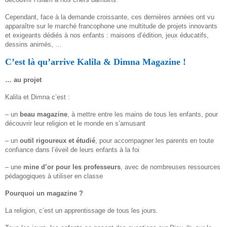
Cependant, face à la demande croissante, ces dernières années ont vu
apparaître sur le marché francophone une multitude de projets innovants
et exigeants dédiés à nos enfants : maisons d’édition, jeux éducatifs,
dessins animés, …
C’est là qu’arrive Kalila & Dimna Magazine !
… au projet
Kalila et Dimna c’est :
– un
beau magazine
, à mettre entre les mains de tous les enfants, pour
découvrir leur religion et le monde en s’amusant
– un
outil rigoureux et étudié
, pour accompagner les parents en toute
confiance dans l’éveil de leurs enfants à la foi
– une
mine d’or pour les professeurs
, avec de nombreuses ressources
pédagogiques à utiliser en classe
Pourquoi un magazine ?
La religion, c’est un apprentissage de tous les jours.