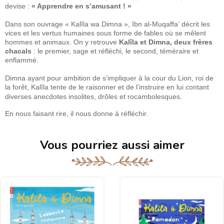
devise :
« Apprendre en s’amusant ! »
⠀
Dans son ouvrage « Kalîla wa Dimna », Ibn al-Muqaffa‘ décrit les
vices et les vertus humaines sous forme de fables où se mêlent
hommes et animaux. On y retrouve
Kalîla et Dimna, deux frères
chacals
: le premier, sage et réfléchi, le second, téméraire et
enflammé.
⠀
Dimna ayant pour ambition de s’impliquer à la cour du Lion, roi de
la forêt, Kalîla tente de le raisonner et de l’instruire en lui contant
diverses anecdotes insolites, drôles et rocambolesques.
En nous faisant rire, il nous donne à réfléchir.
Vous pourriez aussi aimer