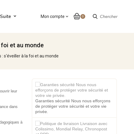
Suite
Mon compte
expand_more
Chercher
0
a foi et au monde
: s'éveiller à la foi et au monde
ouvrir leur
Garanties sécurité Nous nous efforçons
de protéger votre sécurité et votre vie
iance dans
privée.
dagogiques à