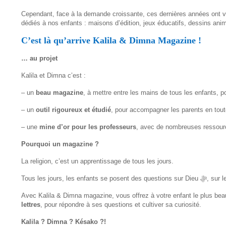
Cependant, face à la demande croissante, ces dernières années ont vu
dédiés à nos enfants : maisons d’édition, jeux éducatifs, dessins an
C’est là qu’arrive Kalila & Dimna Magazine !
… au projet
Kalila et Dimna c’est :
– un
beau magazine
, à mettre entre les mains de tous les enfants, p
– un
outil rigoureux et étudié
, pour accompagner les parents en toute
– une
mine d’or pour les professeurs
, avec de nombreuses ressourc
Pourquoi un magazine ?
La religion, c’est un apprentissage de tous les jours.
Avec Kalila & Dimna magazine, vous offrez à votre enfant le plus beau
lettres
, pour répondre à ses questions et cultiver sa curiosité.
Kalila ? Dimna ? Késako ?!