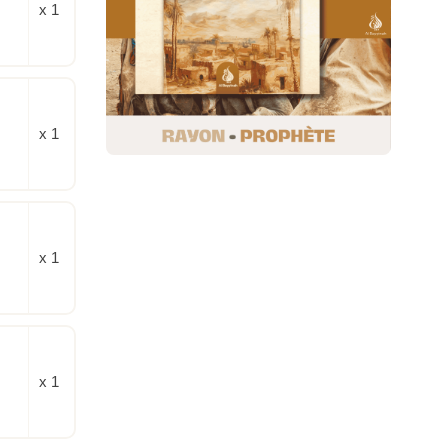
x 1
x 1
x 1
x 1