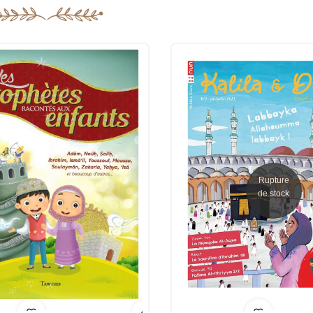
Rupture
de stock