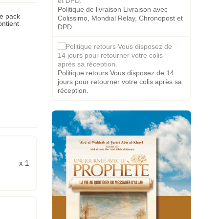
Politique de livraison Livraison avec
e pack
Colissimo, Mondial Relay, Chronopost et
ontient
DPD.
Politique retours Vous disposez de 14
jours pour retourner votre colis après sa
réception.
x 1