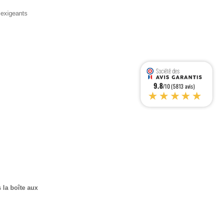
 exigeants
9.8
/10 (5813 avis)
★★★★★
 la boîte aux