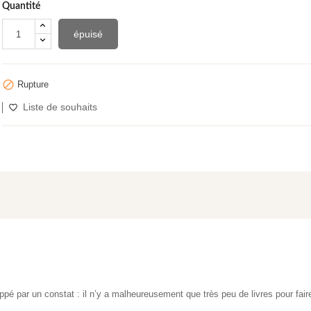
Quantité
épuisé

Rupture
Liste de souhaits
pé par un constat : il n’y a malheureusement que très peu de livres pour fair