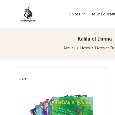
Livres
Jeux Éducati
Kalila et Dimna 
Accueil
Livres
Livres en Fr
Pack