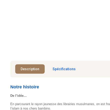
Description
Spécifications
Notre histoire
De l’idée…
En parcourant le rayon jeunesse des librairies musulmanes, on est frap
l’islam à nos chers bambins.