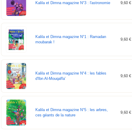
Kalila et Dimna magazine N°3 : l'astronomie
9,60 €
Kalila et Dimna magazine N°1 : Ramadan
9,60 €
moubarak !
Kalila et Dimna magazine N°4 : les fables
9,60 €
d'Ibn Al-Mouqaffa'
Kalila et Dimna magazine N°5 : les arbres,
9,60 €
ces géants de la nature