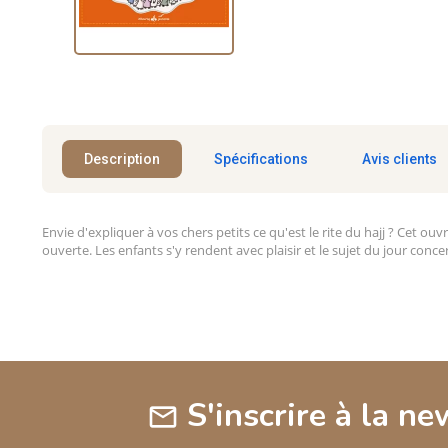
Description
Spécifications
Avis clients
Envie d'expliquer à vos chers petits ce qu'est le rite du hajj ? Cet ouv
ouverte. Les enfants s'y rendent avec plaisir et le sujet du jour conc
S'inscrire à la ne
mail