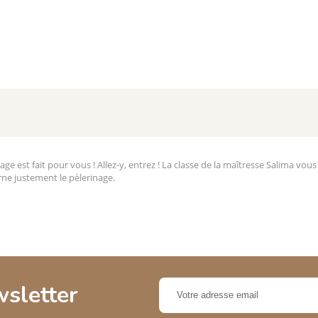
rage est fait pour vous ! Allez-y, entrez ! La classe de la maîtresse Salima vou
erne justement le pèlerinage.
wsletter