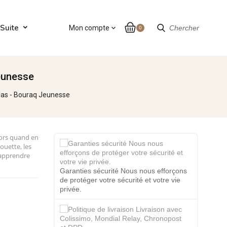
Suite
Mon compte
expand_more
Chercher
0
Jeunesse
colas - Bouraq Jeunesse
lors quand en
ouette, les
'apprendre
Garanties sécurité Nous nous efforçons
de protéger votre sécurité et votre vie
privée.