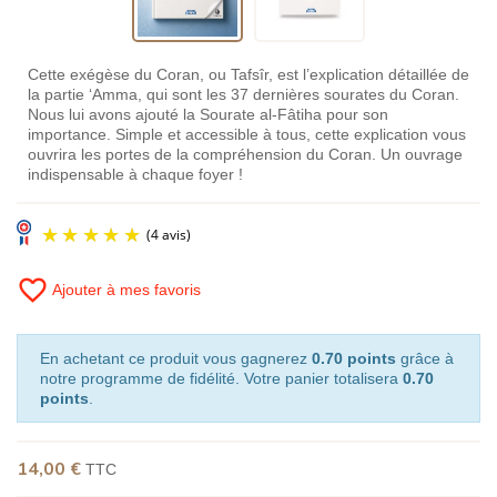
Cette exégèse du Coran, ou Tafsîr, est l’explication détaillée de
la partie ‘Amma, qui sont les 37 dernières sourates du Coran.
Nous lui avons ajouté la Sourate al-Fâtiha pour son
importance. Simple et accessible à tous, cette explication vous
ouvrira les portes de la compréhension du Coran. Un ouvrage
indispensable à chaque foyer !
favorite_border
Ajouter à mes favoris
En achetant ce produit vous gagnerez
0.70 points
grâce à
notre programme de fidélité. Votre panier totalisera
0.70
points
.
(4 avis)
14,00 €
TTC