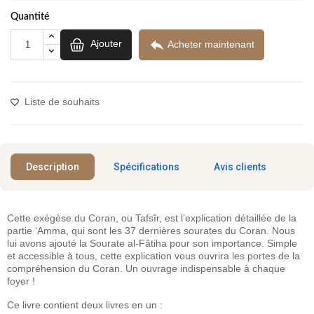
Quantité

Ajouter
Acheter maintenant
Liste de souhaits
Description
Spécifications
Avis clients
Cette exégèse du Coran, ou Tafsîr, est l’explication détaillée de la
partie ‘Amma, qui sont les 37 dernières sourates du Coran. Nous
lui avons ajouté la Sourate al-Fâtiha pour son importance. Simple
et accessible à tous, cette explication vous ouvrira les portes de la
compréhension du Coran. Un ouvrage indispensable à chaque
foyer !
Ce livre contient deux livres en un :