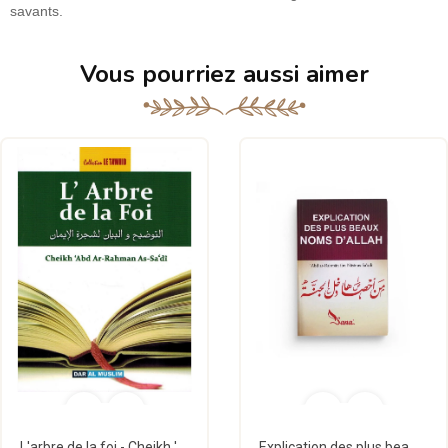
savants.
Vous pourriez aussi aimer