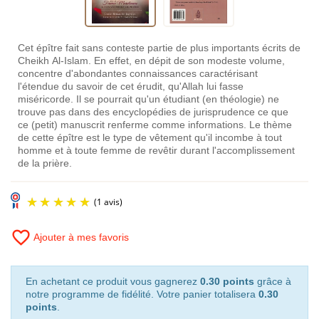
Cet épître fait sans conteste partie de plus importants écrits de
Cheikh Al-Islam. En effet, en dépit de son modeste volume,
concentre d'abondantes connaissances caractérisant
l'étendue du savoir de cet érudit, qu'Allah lui fasse
miséricorde. Il se pourrait qu'un étudiant (en théologie) ne
trouve pas dans des encyclopédies de jurisprudence ce que
ce (petit) manuscrit renferme comme informations. Le thème
de cette épître est le type de vêtement qu'il incombe à tout
homme et à toute femme de revêtir durant l'accomplissement
de la prière.
favorite_border
Ajouter à mes favoris
En achetant ce produit vous gagnerez
0.30 points
grâce à
notre programme de fidélité. Votre panier totalisera
0.30
points
.