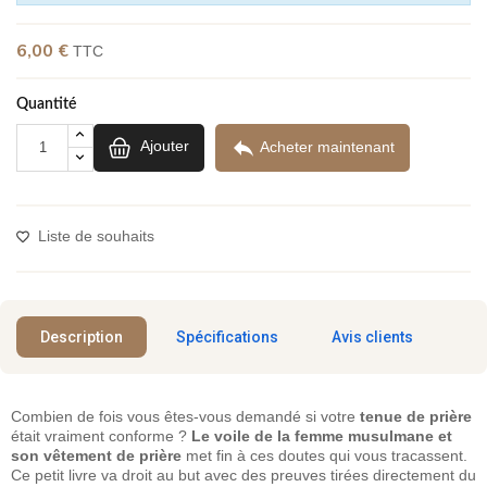
(1 avis)
6,00 €
TTC
Quantité

Ajouter
Acheter maintenant
Liste de souhaits
Description
Spécifications
Avis clients
Combien de fois vous êtes-vous demandé si votre
tenue de prière
était vraiment conforme ?
Le voile de la femme musulmane et
son vêtement de prière
met fin à ces doutes qui vous tracassent.
Ce petit livre va droit au but avec des preuves tirées directement du