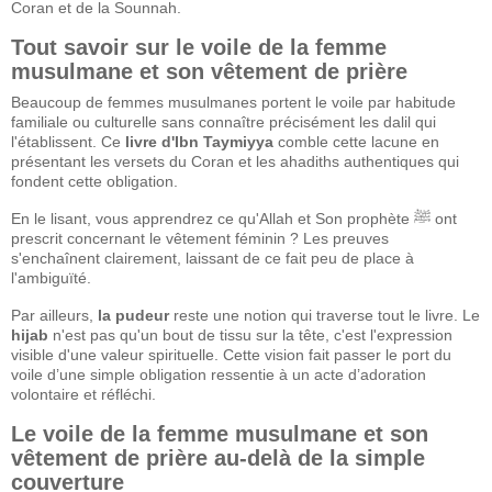
Coran et de la Sounnah.
Tout savoir sur le voile de la femme
musulmane et son vêtement de prière
Beaucoup de femmes musulmanes portent le voile par habitude
familiale ou culturelle sans connaître précisément les dalil qui
l'établissent. Ce
livre d'Ibn Taymiyya
comble cette lacune en
présentant les versets du Coran et les ahadiths authentiques qui
fondent cette obligation.
En le lisant, vous apprendrez ce qu'Allah et Son prophète ﷺ ont
prescrit concernant le vêtement féminin ? Les preuves
s'enchaînent clairement, laissant de ce fait peu de place à
l'ambiguïté.
Par ailleurs,
la pudeur
reste une notion qui traverse tout le livre. Le
hijab
n'est pas qu'un bout de tissu sur la tête, c'est l'expression
visible d'une valeur spirituelle. Cette vision fait passer le port du
voile d’une simple obligation ressentie à un acte d’adoration
volontaire et réfléchi.
Le voile de la femme musulmane et son
vêtement de prière au-delà de la simple
couverture