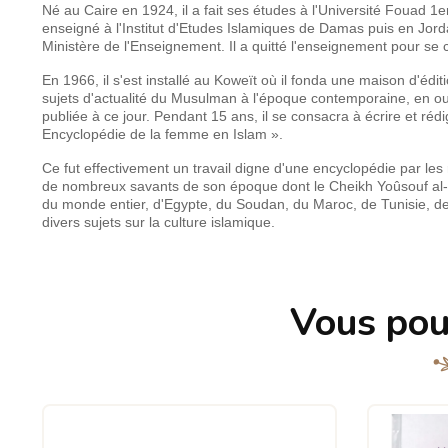
Né au Caire en 1924, il a fait ses études à l'Université Fouad 1e
enseigné à l'Institut d'Etudes Islamiques de Damas puis en Jord
Ministère de l'Enseignement. Il a quitté l'enseignement pour se c
En 1966, il s'est installé au Koweït où il fonda une maison d'é
sujets d'actualité du Musulman à l'époque contemporaine, en ouv
publiée à ce jour. Pendant 15 ans, il se consacra à écrire et rédige
Encyclopédie de la femme en Islam ».
Ce fut effectivement un travail digne d'une encyclopédie par les r
de nombreux savants de son époque dont le Cheikh Yoûsouf a
du monde entier, d'Egypte, du Soudan, du Maroc, de Tunisie, de 
divers sujets sur la culture islamique.
Vous pou