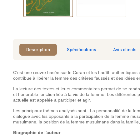
Description
Spécifications
Avis clients
C'est une œuvre basée sur le Coran et les hadîth authentiques 
contribue à libérer la femme des critères faussés et des idées e
La lecture des textes et leurs commentaires permet de se rendr
et honorable fonction liée à la vie de la femme. Les différente
actuelle est appelée à participer et agir.
Les principaux thèmes analysés sont : La personnalité de la fe
dialogue avec les opposants à la participation de la femme musu
musulmane, la position de la femme musulmane dans la famille, 
Biographie de l'auteur