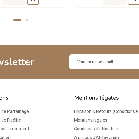
wsletter
ions
Mentions légales
de Parrainage
Livraison & Retours (Conditions 
e Fidélité
Mentions légales
mos du moment
Conditions d'utilisation
dition
A propos d'Al Bayyinah