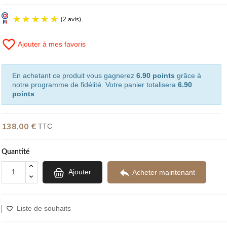
favorite_border
Ajouter à mes favoris
(2 avis)
En achetant ce produit vous gagnerez
6.90 points
grâce à
notre programme de fidélité. Votre panier totalisera
6.90
points
.
138,00 €
TTC
Quantité

Ajouter
Acheter maintenant
Liste de souhaits