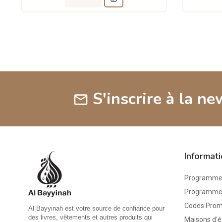
S'inscrire à la ne
mail
Informat
Programme 
Programme d
Codes Pro
Al Bayyinah est votre source de confiance pour
des livres, vêtements et autres produits qui
Maisons d'é