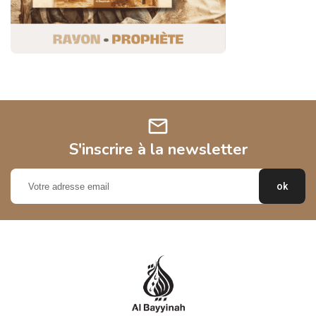
mail
S'inscrire à la newsletter