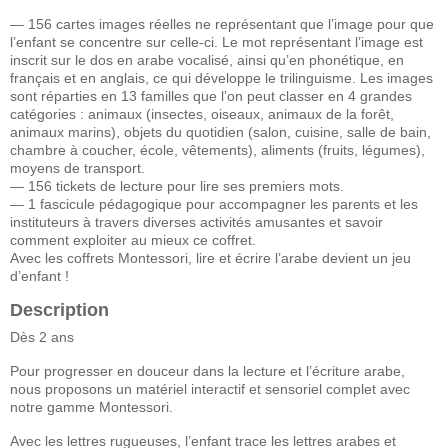
— 156 cartes images réelles ne représentant que l’image pour que
l’enfant se concentre sur celle-ci. Le mot représentant l’image est
inscrit sur le dos en arabe vocalisé, ainsi qu’en phonétique, en
français et en anglais, ce qui développe le trilinguisme. Les images
sont réparties en 13 familles que l’on peut classer en 4 grandes
catégories : animaux (insectes, oiseaux, animaux de la forêt,
animaux marins), objets du quotidien (salon, cuisine, salle de bain,
chambre à coucher, école, vêtements), aliments (fruits, légumes),
moyens de transport.
— 156 tickets de lecture pour lire ses premiers mots.
— 1 fascicule pédagogique pour accompagner les parents et les
instituteurs à travers diverses activités amusantes et savoir
comment exploiter au mieux ce coffret.
Avec les coffrets Montessori, lire et écrire l’arabe devient un jeu
d’enfant !
Description
Dès 2 ans
Pour progresser en douceur dans la lecture et l’écriture arabe,
nous proposons un matériel interactif et sensoriel complet avec
notre gamme Montessori.
Avec les lettres rugueuses, l’enfant trace les lettres arabes et