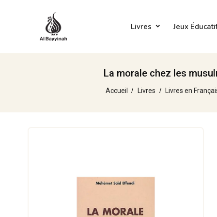
Livres
Jeux Éducati
La morale chez les musu
Accueil
Livres
Livres en Françai