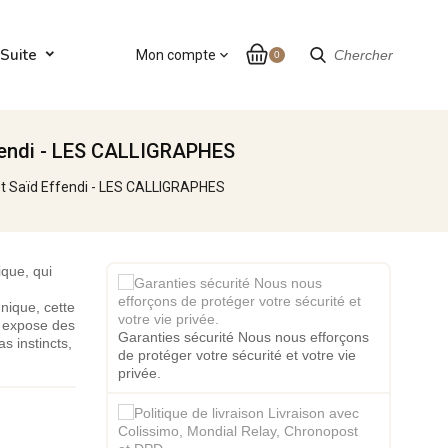
Suite
Mon compte
expand_more
Chercher
0
fendi - LES CALLIGRAPHES
t Saïd Effendi - LES CALLIGRAPHES
ique, qui
Unique, cette
y expose des
Garanties sécurité Nous nous efforçons
s instincts,
de protéger votre sécurité et votre vie
privée.