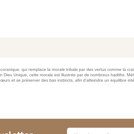
 coranique, qui remplace la morale tribale par des vertus comme la cra
en un Dieu Unique, cette morale est illustrée par de nombreux hadiths. M
rs et se préserver des bas instincts, afin d’atteindre un équilibre int