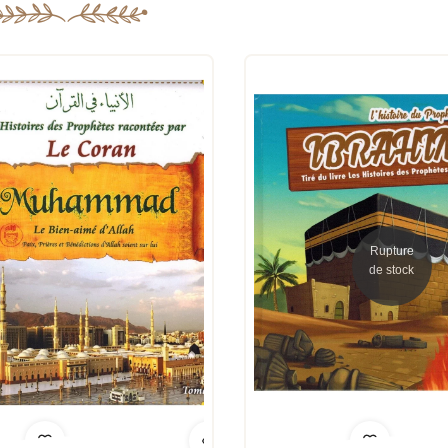
Rupture
de stock