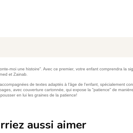
nte-moi une histoire". Avec ce premier, votre enfant comprendra la sig
mmed et Zainab.
es, accompagnées de textes adaptés à l'âge de l'enfant, spécialement co
60 pages, avec couverture cartonnée, qui expose la "patience" de manière
 pousser en lui les graines de la patience!
rriez aussi aimer