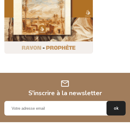
mail
S'inscrire à la newsletter