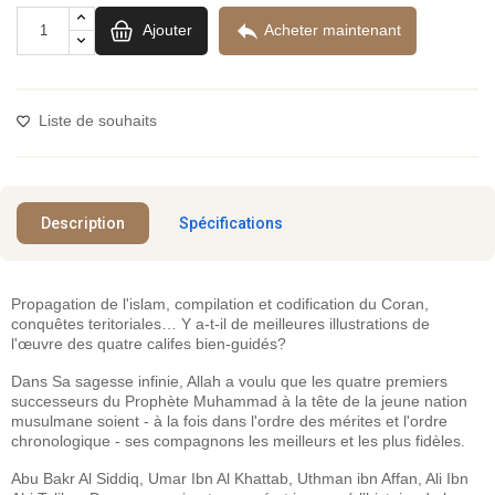

Ajouter
Acheter maintenant
Liste de souhaits
Description
Spécifications
Propagation de l'islam, compilation et codification du Coran,
conquêtes teritoriales… Y a-t-il de meilleures illustrations de
l'œuvre des quatre califes bien-guidés?
Dans Sa sagesse infinie, Allah a voulu que les quatre premiers
successeurs du Prophète Muhammad à la tête de la jeune nation
musulmane soient - à la fois dans l'ordre des mérites et l'ordre
chronologique - ses compagnons les meilleurs et les plus fidèles.
Abu Bakr Al Siddiq, Umar Ibn Al Khattab, Uthman ibn Affan, Ali Ibn