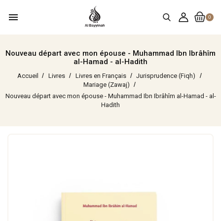
menu
0
Nouveau départ avec mon épouse - Muhammad Ibn Ibrâhîm
al-Hamad - al-Hadith
Accueil
Livres
Livres en Français
Jurisprudence (Fiqh)
Mariage (Zawaj)
Nouveau départ avec mon épouse - Muhammad Ibn Ibrâhîm al-Hamad - al-
Hadith