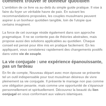
comment trouver le bonheur quotidien
L'ambition de ce livre va au-delà du simple guide pratique. Il vise à
faire du foyer un véritable havre de paix. En suivant les
recommandations proposées, les couples musulmans peuvent
aspirer à un bonheur quotidien tangible, loin de l'utopie que
certains imaginent.
La force de cet ouvrage réside également dans son approche
pragmatique. Il ne se contente pas de théories abstraites, mais
propose aussi des solutions applicables au quotidien. Chaque
conseil est pensé pour être mis en pratique facilement. En les
appliquant, vous constaterez rapidement des changements positifs
dans votre
vie de couple
.
La vie conjugale : une expérience épanouissante,
pas un fardeau
En fin de compte, Nouveau départ avec mon épouse se présente
tel un outil indispensable pour tout musulman désireux de vivre
pleinement sa vie conjugale. Il présente le mariage non pas comme
une obligation pesante, mais comme une opportunité de s'épanouir
personnellement et spirituellement. Découvrez la beauté du
lien
conjugal
en vous conformant aux valeurs islamiques.