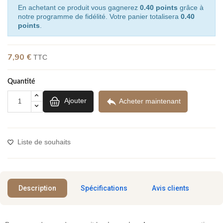
En achetant ce produit vous gagnerez
0.40 points
grâce à
notre programme de fidélité. Votre panier totalisera
0.40
points
.
7,90 €
TTC
(1 avis)
Quantité

Ajouter
Acheter maintenant
Liste de souhaits
Description
Spécifications
Avis clients