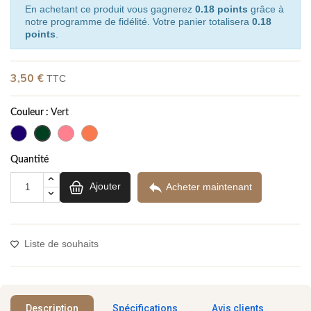
En achetant ce produit vous gagnerez
0.18 points
grâce à
notre programme de fidélité. Votre panier totalisera
0.18
points
.
3,50 €
TTC
(1 avis)
Couleur :
Vert
Quantité

Ajouter
Acheter maintenant
Liste de souhaits
Description
Spécifications
Avis clients