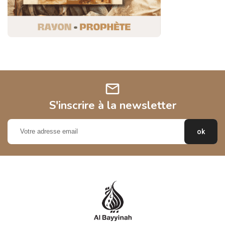
mail
S'inscrire à la newsletter