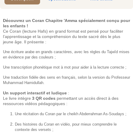
Découvrez un Coran Chapitre 'Amma spécialement conçu pour
les enfants !
Ce Coran (lecture Hafs) en grand format est pensé pour faciliter
l’apprentissage et la compréhension du texte sacré dès le plus
jeune âge. Il présente :
Une écriture arabe en grands caractères, avec les règles du Tajwîd mises
en évidence par des couleurs ;
Une transcription phonétique mot à mot pour aider à la lecture correcte ;
Une traduction fidèle des sens en français, selon la version du Professeur
Muhammad Hamidullah.
Un support interactif et ludique
:
Le livre intègre
3 QR codes
permettant un accès direct à des
ressources vidéos pédagogiques :
Une récitation du Coran par le cheikh Abderrahman As-Soudays ;
Des histoires du Coran en vidéo, pour mieux comprendre le
contexte des versets ;