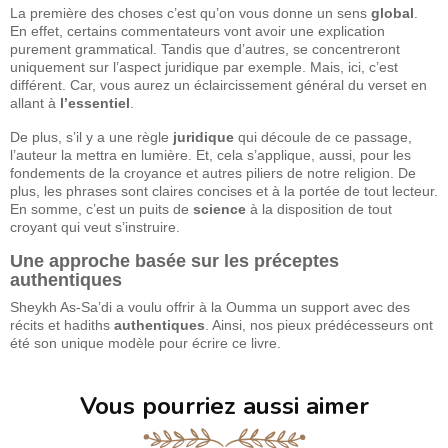
La première des choses c’est qu’on vous donne un sens
global
.
En effet, certains commentateurs vont avoir une explication
purement grammatical. Tandis que d’autres, se concentreront
uniquement sur l’aspect juridique par exemple. Mais, ici, c’est
différent. Car, vous aurez un éclaircissement général du verset en
allant à
l’essentiel
.
De plus, s’il y a une règle
juridique
qui découle de ce passage,
l’auteur la mettra en lumière. Et, cela s’applique, aussi, pour les
fondements de la croyance et autres piliers de notre religion. De
plus, les phrases sont claires concises et à la portée de tout lecteur.
En somme, c’est un puits de
science
à la disposition de tout
croyant qui veut s’instruire.
Une approche basée sur les préceptes
authentiques
Sheykh As-Sa’di a voulu offrir à la Oumma un support avec des
récits et hadiths
authentiques
. Ainsi, nos pieux prédécesseurs ont
été son unique modèle pour écrire ce livre.
Vous pourriez aussi aimer