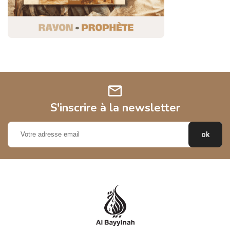
mail
S'inscrire à la newsletter