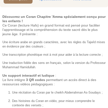
Découvrez un Coran Chapitre 'Amma spécialement conçu pour
les enfants !
Ce Coran (lecture Hafs) en grand format est pensé pour faciliter
l’apprentissage et la compréhension du texte sacré dès le plus
jeune âge. Il présente :
Une écriture arabe en grands caractères, avec les règles du Tajwîd mises
en évidence par des couleurs ;
Une transcription phonétique mot à mot pour aider à la lecture correcte ;
Une traduction fidèle des sens en français, selon la version du Professeur
Muhammad Hamidullah.
Un support interactif et ludique
:
Le livre intègre
3 QR codes
permettant un accès direct à des
ressources vidéos pédagogiques :
Une récitation du Coran par le cheikh Abderrahman As-Soudays ;
Des histoires du Coran en vidéo, pour mieux comprendre le
contexte des versets ;