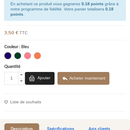
En achetant ce produit vous gagnerez
0.18 points
grâce à
notre programme de fidélité. Votre panier totalisera
0.18
points
.
3,50 €
TTC
(1 avis)
Couleur :
Bleu
Quantité

Ajouter
Acheter maintenant
Liste de souhaits
Description
Spécifications
Avis clients