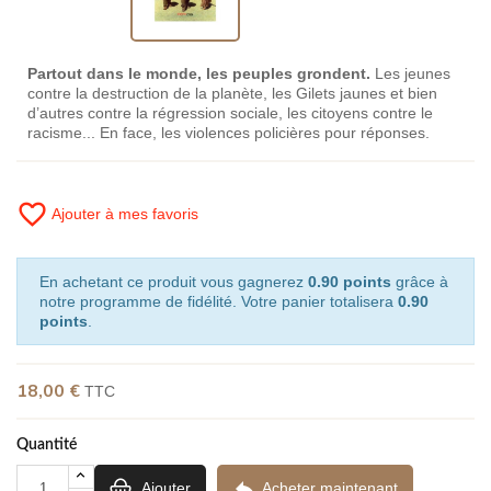
Partout dans le monde, les peuples grondent.
Les jeunes
contre la destruction de la planète, les Gilets jaunes et bien
d’autres contre la régression sociale, les citoyens contre le
racisme... En face, les violences policières pour réponses.
favorite_border
Ajouter à mes favoris
En achetant ce produit vous gagnerez
0.90 points
grâce à
notre programme de fidélité. Votre panier totalisera
0.90
points
.
18,00 €
TTC
Quantité

Ajouter
Acheter maintenant