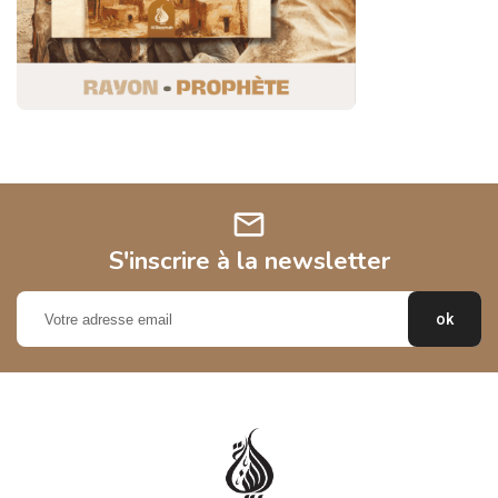
mail
S'inscrire à la newsletter