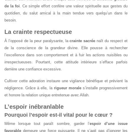
de la foi
. Ce simple effort confère une valeur spirituelle aux gestes du
quotidien, du salut amical à la main tendue vers quelqu’un dans le
besoin.
La crainte respectueuse
À l’opposé de la peur paralysante, la
crainte sacrée
naît du respect et
de la conscience de la grandeur divine. Elle pousse à rechercher
l’excellence dans son comportement et à fuir les actions nuisibles ou
irrespectueuses. Pourtant, cette attitude intérieure s’efface parfois
derrière une confiance excessive.
Cultiver cette adoration instaure une vigilance bénéfique et prévient la
négligence. Grâce à elle, la
rigueur morale
s’installe progressivement
et honore la relation unique entretenue avec Allah.
L’espoir inébranlable
Pourquoi l’espoir est-il vital pour le cœur ?
Même lorsque tout paraît sombre, garder l’
espoir d’une issue
favorable
demeure une force puissante. Il ne s’agit pas d’ignorer les