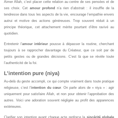
Aimer Allah, c’est placer cette relation au centre de ses pensées et de
ses choix. Cet
amour profond
n’a rien d’abstrait : il insuffle de la
tendresse dans tous les aspects de la vie, encourage l’empathie envers
autrui et motive des actions généreuses. Trop souvent réduit à un
principe théorique, cet attachement mérite pourtant d’être ravivé au
quotidien.
Entretenir l’
amour intérieur
pousse à dépasser la routine, cherchant
toujours à se rapprocher davantage du Créateur, que ce soit par de
petits gestes ou de grandes décisions. C’est là que se révèle toute
l’authenticité de la foi.
L’intention pure (niya)
Au-delà du geste accompli, ce qui compte vraiment dans toute pratique
religieuse, c’est l’
intention du cœur
. On parle alors de « niya » : agir
uniquement pour satisfaire Allah, et non pour obtenir l’approbation des
autres. Voici une adoration souvent négligée au profit des apparences
extérieures.
Clarifier son intention avant chaque acte renforce la
sincérité globale