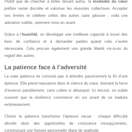
Plutôt que de chercher à briller devant autrui, la
modestie du cœur
préfère rester discrète et valoriser les réussites collectives. Accepter
ses limites et célébrer celles des autres sans jalousie : voilà une
adoration subtile, rarement mise en avant.
Grâce à l’
humilité
, on développe une meilleure capacité à tisser des
liens de confiance et à demander pardon quand cela s’avère
nécessaire. Cela procure également une grande liberté vis-à-vis du
regard des autres.
La patience face à l’adversité
La vraie patience ne consiste pas à attendre passivement la fin d’une
épreuve. Elle prend naissance dans le silence du cœur, donnant la force
d’avancer paisiblement, sans colère ni désespoir. Ici encore, on oublie
souvent que la résilience commence en soi avant de se traduire
extérieurement.
Choisir la patience transforme l’épreuve vécue : chaque difficulté
dévoile alors des opportunités de croissance insoupçonnées,
construisant une histoire personnelle digne de gratitude.