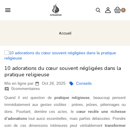
menu
0
Accueil
10 adorations du cœur souvent négligées dans la
pratique religieuse
Mis en ligne par
Oct 26, 2025
Conseils


0commentaires

Quand il est question de
pratique religieuse
, beaucoup pensent
immédiatement aux gestes visibles : prières, jeûnes, pèlerinages ou
dons. Pourtant, derrière ces actes, le
cœur recèle une richesse
d’adorations
tout aussi essentielles, mais parfois délaissées. Prendre
soin de ces dimensions intérieures peut véritablement
transformer