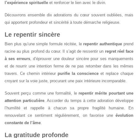
l’expérience spirituelle
et renforcer le lien avec le divin.
Découvrons ensemble dix adorations du cœur souvent oubliées, mais
qui apportent profondeur et sincérité à toute démarche religieuse.
Le repentir sincère
Bien plus qu’une simple formule récitée, le
repentir authentique
prend
racine au plus profond du cœur. Il s’agit de ressentir un
regret réel face
à ses erreurs
, d’éprouver une douleur sincère pour ses manquements
et de nourrir une intention ferme de ne pas retomber dans les mêmes
travers. Ce chemin intérieur
purifie la conscience
et replace chaque
croyant sur la voie juste, procurant une paix intérieure incomparable.
Souvent perçu comme une formalité, le
repentir mérite pourtant une
attention particulière
. Accorder du temps à cette adoration développe
l’humilité et rappelle à chacun sa propre fragilité humaine. En
renouvelant ce sentiment régulièrement, on favorise une
évolution
constante de l’âme
.
La gratitude profonde