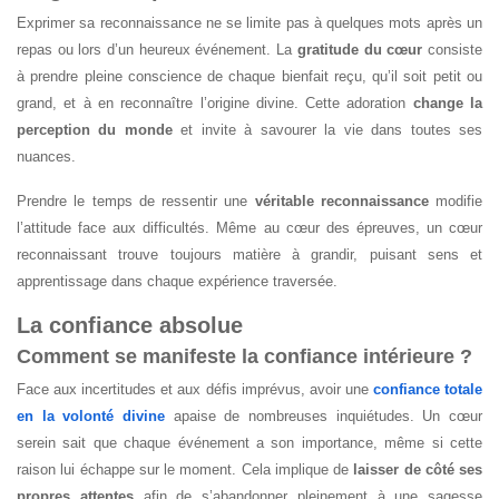
Exprimer sa reconnaissance ne se limite pas à quelques mots après un
repas ou lors d’un heureux événement. La
gratitude du cœur
consiste
à prendre pleine conscience de chaque bienfait reçu, qu’il soit petit ou
grand, et à en reconnaître l’origine divine. Cette adoration
change la
perception du monde
et invite à savourer la vie dans toutes ses
nuances.
Prendre le temps de ressentir une
véritable reconnaissance
modifie
l’attitude face aux difficultés. Même au cœur des épreuves, un cœur
reconnaissant trouve toujours matière à grandir, puisant sens et
apprentissage dans chaque expérience traversée.
La confiance absolue
Comment se manifeste la confiance intérieure ?
Face aux incertitudes et aux défis imprévus, avoir une
confiance totale
en la volonté divine
apaise de nombreuses inquiétudes. Un cœur
serein sait que chaque événement a son importance, même si cette
raison lui échappe sur le moment. Cela implique de
laisser de côté ses
propres attentes
afin de s’abandonner pleinement à une sagesse