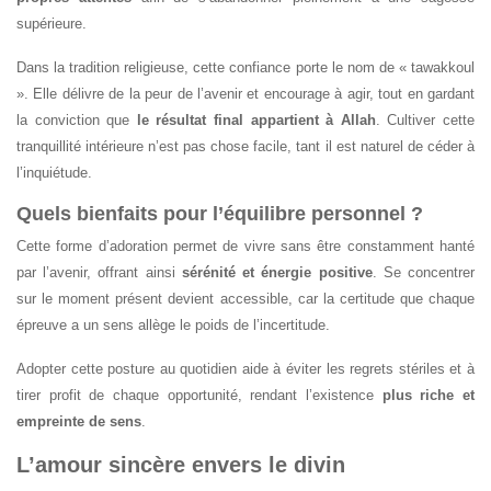
supérieure.
Dans la tradition religieuse, cette confiance porte le nom de « tawakkoul
». Elle délivre de la peur de l’avenir et encourage à agir, tout en gardant
la conviction que
le résultat final appartient à Allah
. Cultiver cette
tranquillité intérieure n’est pas chose facile, tant il est naturel de céder à
l’inquiétude.
Quels bienfaits pour l’équilibre personnel ?
Cette forme d’adoration permet de vivre sans être constamment hanté
par l’avenir, offrant ainsi
sérénité et énergie positive
. Se concentrer
sur le moment présent devient accessible, car la certitude que chaque
épreuve a un sens allège le poids de l’incertitude.
Adopter cette posture au quotidien aide à éviter les regrets stériles et à
tirer profit de chaque opportunité, rendant l’existence
plus riche et
empreinte de sens
.
L’amour sincère envers le divin