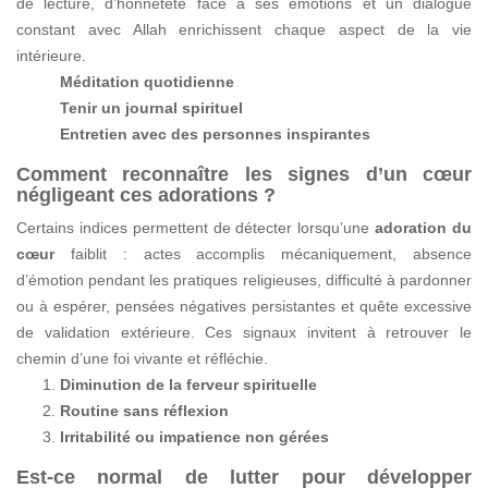
de lecture, d’honnêteté face à ses émotions et un dialogue
constant avec Allah enrichissent chaque aspect de la vie
intérieure.
Méditation quotidienne
Tenir un journal spirituel
Entretien avec des personnes inspirantes
Comment reconnaître les signes d’un cœur
négligeant ces adorations ?
Certains indices permettent de détecter lorsqu’une
adoration du
cœur
faiblit : actes accomplis mécaniquement, absence
d’émotion pendant les pratiques religieuses, difficulté à pardonner
ou à espérer, pensées négatives persistantes et quête excessive
de validation extérieure. Ces signaux invitent à retrouver le
chemin d’une foi vivante et réfléchie.
Diminution de la ferveur spirituelle
Routine sans réflexion
Irritabilité ou impatience non gérées
Est-ce normal de lutter pour développer