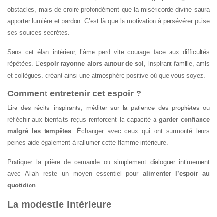
obstacles, mais de croire profondément que la miséricorde divine saura
apporter lumière et pardon. C’est là que la motivation à persévérer puise
ses sources secrètes.
Sans cet élan intérieur, l’âme perd vite courage face aux difficultés
répétées. L’
espoir rayonne alors autour de soi
, inspirant famille, amis
et collègues, créant ainsi une atmosphère positive où que vous soyez.
Comment entretenir cet espoir ?
Lire des récits inspirants, méditer sur la patience des prophètes ou
réfléchir aux bienfaits reçus renforcent la capacité à
garder confiance
malgré les tempêtes
. Échanger avec ceux qui ont surmonté leurs
peines aide également à rallumer cette flamme intérieure.
Pratiquer la prière de demande ou simplement dialoguer intimement
avec Allah reste un moyen essentiel pour
alimenter l’espoir au
quotidien
.
La modestie intérieure