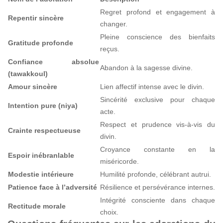
Regret profond et engagement à
Repentir sincère
changer.
Pleine conscience des bienfaits
Gratitude profonde
reçus.
Confiance absolue
Abandon à la sagesse divine.
(tawakkoul)
Amour sincère
Lien affectif intense avec le divin.
Sincérité exclusive pour chaque
Intention pure (niya)
acte.
Respect et prudence vis-à-vis du
Crainte respectueuse
divin.
Croyance constante en la
Espoir inébranlable
miséricorde.
Modestie intérieure
Humilité profonde, célébrant autrui.
Patience face à l’adversité
Résilience et persévérance internes.
Intégrité consciente dans chaque
Rectitude morale
choix.