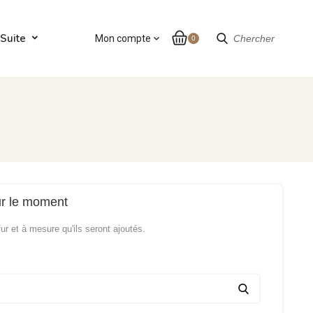
Suite
Mon compte
expand_more
Chercher
0
ur le moment
fur et à mesure qu'ils seront ajoutés.