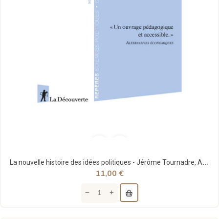
La nouvelle histoire des idées politiques - Jérôme Tournadre, Arnault Skornicki - La découverte
11,00 €