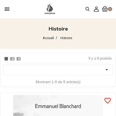
menu
0
Histoire
Accueil
Histoire
Il y a 9 produits.

Montrant 1-9 de 9 article(s)
favorite_border