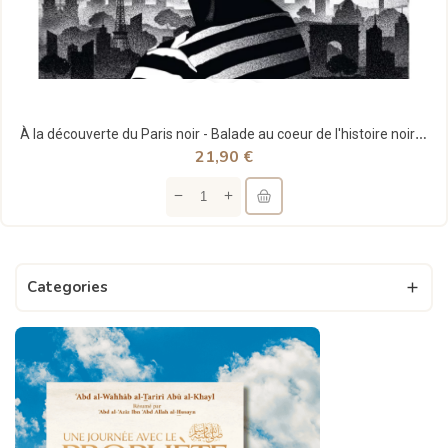
À la découverte du Paris noir - Balade au coeur de l'histoire noire de la Ville lumière - Kévi...
21,90 €
Categories
