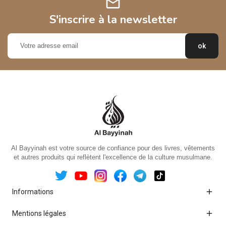
mail
S'inscrire à la newsletter
Al Bayyinah est votre source de confiance pour des livres, vêtements
et autres produits qui reflètent l'excellence de la culture musulmane.

Informations

Mentions légales