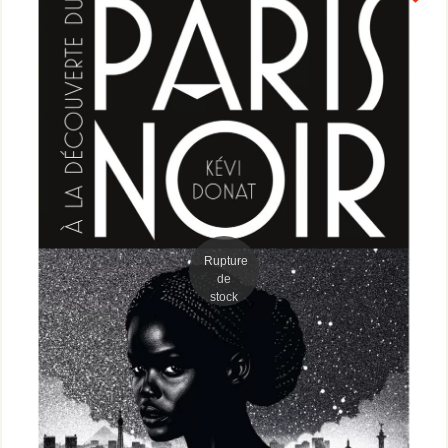
Rupture
de
stock