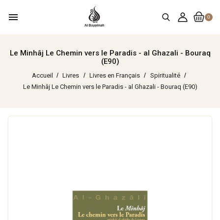
menu
0
Le Minhâj Le Chemin vers le Paradis - al Ghazali - Bouraq
(E90)
Accueil
Livres
Livres en Français
Spiritualité
Le Minhâj Le Chemin vers le Paradis - al Ghazali - Bouraq (E90)