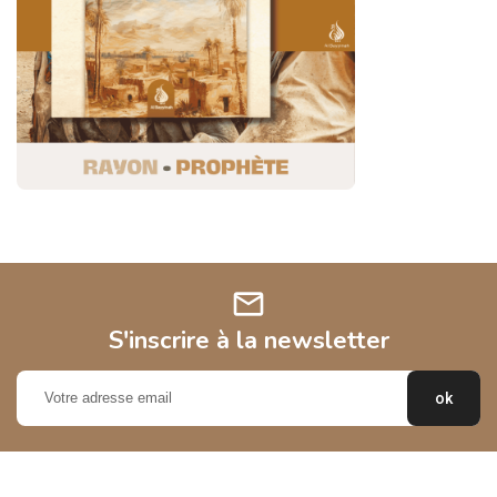
mail
S'inscrire à la newsletter