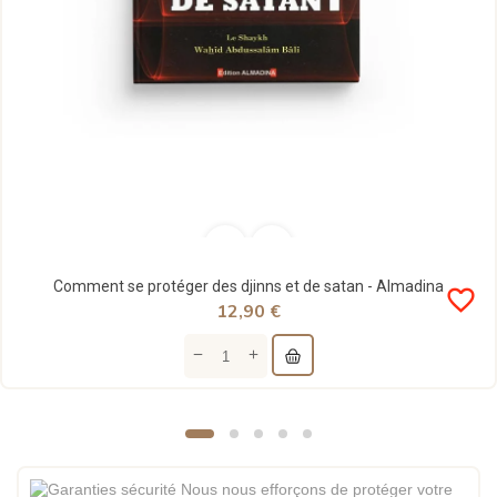
Comment se protéger des djinns et de satan - Almadina
favorite_border
12,90 €