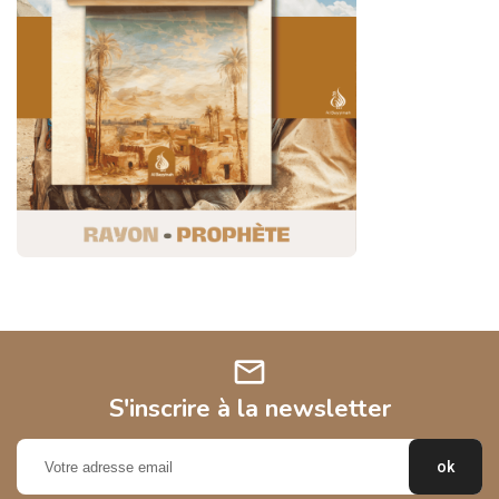
mail
S'inscrire à la newsletter