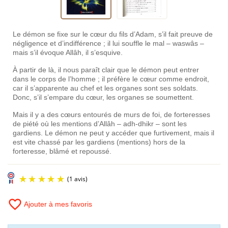
Le démon se fixe sur le cœur du fils d’Adam, s’il fait preuve de
négligence et d’indifférence ; il lui souffle le mal – waswâs –
mais s’il évoque Allâh, il s’esquive.
À partir de là, il nous paraît clair que le démon peut entrer
dans le corps de l’homme ; il préfère le cœur comme endroit,
car il s’apparente au chef et les organes sont ses soldats.
Donc, s’il s’empare du cœur, les organes se soumettent.
Mais il y a des cœurs entourés de murs de foi, de forteresses
de piété où les mentions d’Allâh – adh-dhikr – sont les
gardiens. Le démon ne peut y accéder que furtivement, mais il
est vite chassé par les gardiens (mentions) hors de la
forteresse, blâmé et repoussé.
favorite_border
Ajouter à mes favoris