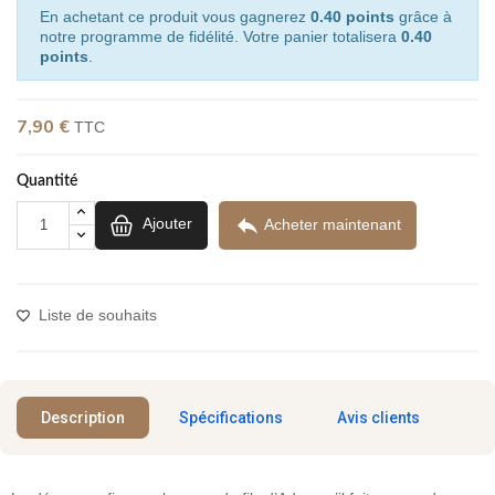
En achetant ce produit vous gagnerez
0.40 points
grâce à
notre programme de fidélité. Votre panier totalisera
0.40
points
.
7,90 €
TTC
(1 avis)
Quantité

Ajouter
Acheter maintenant
Liste de souhaits
Description
Spécifications
Avis clients