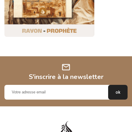
mail
S'inscrire à la newsletter