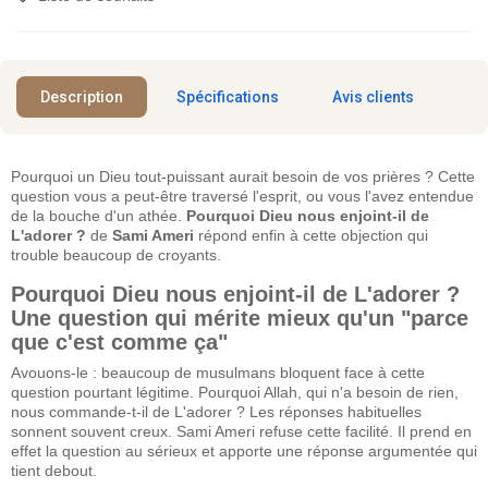
Description
Spécifications
Avis clients
Pourquoi un Dieu tout-puissant aurait besoin de vos prières ? Cette
question vous a peut-être traversé l'esprit, ou vous l'avez entendue
de la bouche d'un athée.
Pourquoi Dieu nous enjoint-il de
L'adorer ?
de
Sami Ameri
répond enfin à cette objection qui
trouble beaucoup de croyants.
Pourquoi Dieu nous enjoint-il de L'adorer ?
Une question qui mérite mieux qu'un "parce
que c'est comme ça"
Avouons-le : beaucoup de musulmans bloquent face à cette
question pourtant légitime. Pourquoi Allah, qui n'a besoin de rien,
nous commande-t-il de L'adorer ? Les réponses habituelles
sonnent souvent creux. Sami Ameri refuse cette facilité. Il prend en
effet la question au sérieux et apporte une réponse argumentée qui
tient debout.