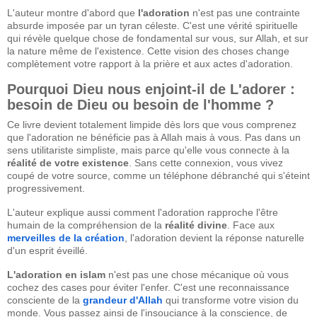
L'auteur montre d'abord que
l'adoration
n'est pas une contrainte
absurde imposée par un tyran céleste. C'est une vérité spirituelle
qui révèle quelque chose de fondamental sur vous, sur Allah, et sur
la nature même de l'existence. Cette vision des choses change
complètement votre rapport à la prière et aux actes d'adoration.
Pourquoi Dieu nous enjoint-il de L'adorer :
besoin de Dieu ou besoin de l'homme ?
Ce livre devient totalement limpide dès lors que vous comprenez
que l'adoration ne bénéficie pas à Allah mais à vous. Pas dans un
sens utilitariste simpliste, mais parce qu'elle vous connecte à la
réalité de votre existence
. Sans cette connexion, vous vivez
coupé de votre source, comme un téléphone débranché qui s'éteint
progressivement.
L'auteur explique aussi comment l'adoration rapproche l'être
humain de la compréhension de la
réalité divine
. Face aux
merveilles de la création
, l'adoration devient la réponse naturelle
d'un esprit éveillé.
L'adoration en islam
n'est pas une chose mécanique où vous
cochez des cases pour éviter l'enfer. C'est une reconnaissance
consciente de la
grandeur d'Allah
qui transforme votre vision du
monde. Vous passez ainsi de l'insouciance à la conscience, de