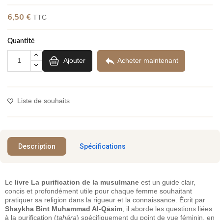
6,50 €
TTC
Quantité

Ajouter
Acheter maintenant
Liste de souhaits
Description
Spécifications
Le
livre La purification de la musulmane
est un guide clair,
concis et profondément utile pour chaque femme souhaitant
pratiquer sa religion dans la rigueur et la connaissance. Écrit par
Shaykha Bint Muhammad Al-Qāsim
, il aborde les questions liées
à la purification (
ṭahāra
) spécifiquement du point de vue féminin, en