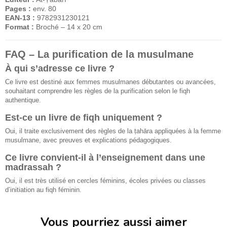
Pages :
env. 80
EAN-13 :
9782931230121
Format :
Broché – 14 x 20 cm
FAQ – La purification de la musulmane
À qui s’adresse ce livre ?
Ce livre est destiné aux femmes musulmanes débutantes ou avancées,
souhaitant comprendre les règles de la purification selon le fiqh
authentique.
Est-ce un livre de fiqh uniquement ?
Oui, il traite exclusivement des règles de la ṭahāra appliquées à la femme
musulmane, avec preuves et explications pédagogiques.
Ce livre convient-il à l’enseignement dans une
madrassah ?
Oui, il est très utilisé en cercles féminins, écoles privées ou classes
d’initiation au fiqh féminin.
Vous pourriez aussi aimer