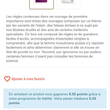
Les règles contenues dans cet ouvrage de première
importance sont tirées des ouvrages composés sur ce thème
par les savants de l'islam, des fatwas émises à ce sujet par
nos illustres érudits et des avis de certains médecins
spécialisés. Ce livre est composé de règles et de questions
faciles d'accès, accompagnées d'exemples simples à
comprendre, afin que la femme musulmane puisse s'y reporter
facilement et ainsi déterminer clairement si elle se trouve en
état de pureté ou non. Souvent, par ignorance ou par pudeur,
certaines femmes n'osent pas consulter les hommes de
science.
favorite_border
Ajouter à mes favoris
En achetant ce produit vous gagnerez
0.33 points
grâce à
notre programme de fidélité. Votre panier totalisera
0.33
points
.