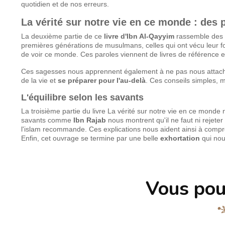
quotidien et de nos erreurs.
La vérité sur notre vie en ce monde : des p
La deuxième partie de ce
livre d'Ibn Al-Qayyim
rassemble des 
premières générations de musulmans, celles qui ont vécu leur fo
de voir ce monde. Ces paroles viennent de livres de référence 
Ces sagesses nous apprennent également à ne pas nous attacher 
de la vie et
se préparer pour l'au-delà
. Ces conseils simples, m
L'équilibre selon les savants
La troisième partie du livre La vérité sur notre vie en ce monde
savants comme
Ibn Rajab
nous montrent qu'il ne faut ni rejete
l'islam recommande. Ces explications nous aident ainsi à compre
Enfin, cet ouvrage se termine par une belle
exhortation
qui nou
Vous pou