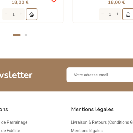
18,00 €
18,00 €
wsletter
ions
Mentions légales
de Parrainage
Livraison & Retours (Conditions 
e Fidélité
Mentions légales