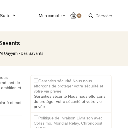
Suite
Mon compte
expand_more
Chercher
0
 Savants
n Al Qayyim - Des Savants
 nous
rné tant de
 ambition et
Garanties sécurité Nous nous efforçons
de protéger votre sécurité et votre vie
larté et met
privée.