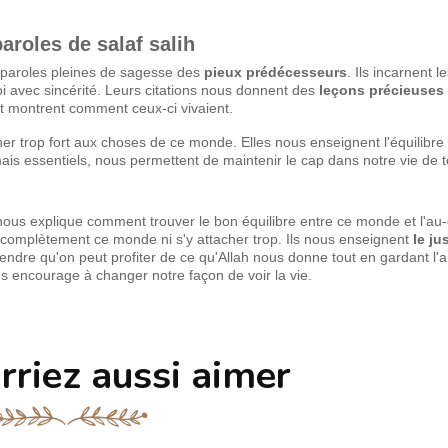
aroles de salaf salih
paroles pleines de sagesse des
pieux prédécesseurs
. Ils incarnent le
i avec sincérité. Leurs citations nous donnent des
leçons précieuses
et montrent comment ceux-ci vivaient.
trop fort aux choses de ce monde. Elles nous enseignent l'équilibre e
ais essentiels, nous permettent de maintenir le cap dans notre vie de t
 nous explique comment trouver le bon équilibre entre ce monde et l'au
r complètement ce monde ni s'y attacher trop. Ils nous enseignent
le ju
ndre qu'on peut profiter de ce qu'Allah nous donne tout en gardant l'a
s encourage à changer notre façon de voir la vie.
rriez aussi aimer