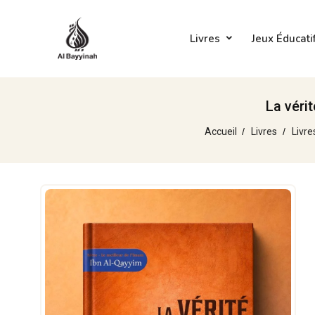
Livres
Jeux Éducati
La véri
Accueil
Livres
Livre