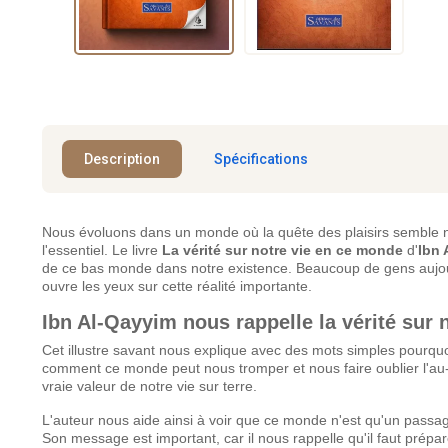
Description
Spécifications
Nous évoluons dans un monde où la quête des plaisirs semble ne 
l'essentiel. Le livre
La vérité sur notre vie en ce monde
d'
Ibn 
de ce bas monde dans notre existence. Beaucoup de gens aujourd'h
ouvre les yeux sur cette réalité importante.
Ibn Al-Qayyim nous rappelle la vérité sur 
Cet illustre savant nous explique avec des mots simples pourqu
comment ce monde peut nous tromper et nous faire oublier l'au-d
vraie valeur de notre vie sur terre.
L'auteur nous aide ainsi à voir que ce monde n'est qu'un passag
Son message est important, car il nous rappelle qu'il faut prépa