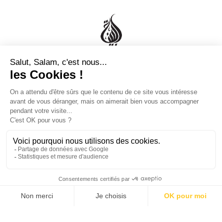
Al Bayyinah est votre source de confiance pour des livres, vêtements
et autres produits qui reflètent l'excellence de la culture musulmane.

Informations

Mentions légales

Informations de magasin
© 2026 - Librairie Al Bayyinah