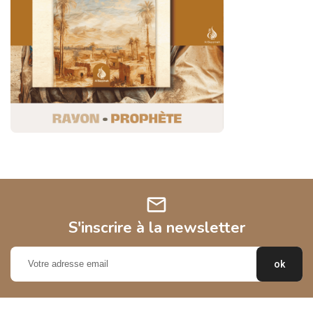
mail
S'inscrire à la newsletter