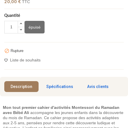
20,00 €
TTC
Quantité
épuisé
(2 avis)

Rupture
Liste de souhaits
Description
Spécifications
Avis clients
Mon tout premier cahier d'activités Montessori du Ramadan
avec Bébé Ali
accompagne les jeunes enfants dans la découverte
du mois de Ramadan. Ce cahier propose des activités adaptées
aux 2-5 ans, pensées pour rendre cette découverte ludique et
éducative. L'enfant se familiarise ainsi progressivement avec les