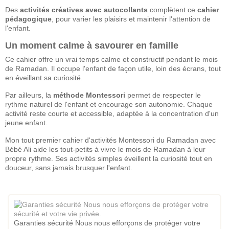
Des
activités créatives avec autocollants
complètent ce
cahier
pédagogique
, pour varier les plaisirs et maintenir l'attention de
l'enfant.
Un moment calme à savourer en famille
Ce cahier offre un vrai temps calme et constructif pendant le mois
de Ramadan. Il occupe l'enfant de façon utile, loin des écrans, tout
en éveillant sa curiosité.
Par ailleurs, la
méthode Montessori
permet de respecter le
rythme naturel de l'enfant et encourage son autonomie. Chaque
activité reste courte et accessible, adaptée à la concentration d'un
jeune enfant.
Mon tout premier cahier d'activités Montessori du Ramadan avec
Bébé Ali aide les tout-petits à vivre le mois de Ramadan à leur
propre rythme. Ses activités simples éveillent la curiosité tout en
douceur, sans jamais brusquer l'enfant.
Garanties sécurité Nous nous efforçons de protéger votre