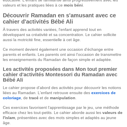
valeurs et les pratiques liées à ce
mois béni
.
Découvrir Ramadan en s'amusant avec ce
cahier d'activités Bébé Ali
À travers des activités variées, l'enfant apprend tout en
développant sa créativité et sa concentration. Le cahier sollicite
aussi la motricité fine, essentielle à cet âge.
Ce moment devient également une occasion d'échange entre
parents et enfants. Les parents ont ainsi l'occasion de transmettre
les enseignements du Ramadan de façon simple et adaptée.
Les activités proposées dans Mon tout premier
cahier d'activités Montessori du Ramadan avec
Bébé Ali
Le cahier propose d'abord des activités pour découvrir les notions
liées au Ramadan. L'enfant retrouve ensuite des
exercices de
coloriage
, de
tracé
et de
manipulation
.
Ces exercices favorisent l'apprentissage par le jeu, une méthode
efficace chez les tout-petits. Le cahier aborde aussi les
valeurs de
l'islam
, présentées avec des mots simples et adaptés au jeune
âge.