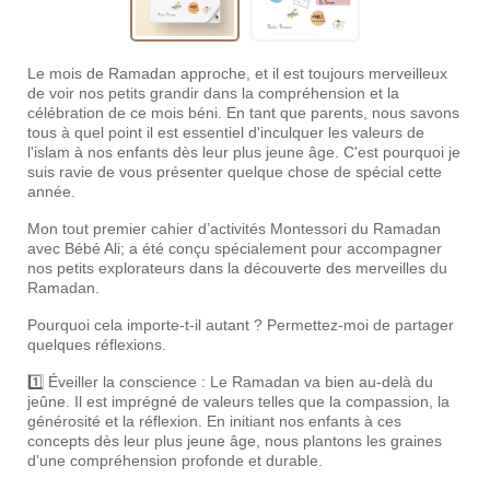
Le mois de Ramadan approche, et il est toujours merveilleux
de voir nos petits grandir dans la compréhension et la
célébration de ce mois béni. En tant que parents, nous savons
tous à quel point il est essentiel d'inculquer les valeurs de
l'islam à nos enfants dès leur plus jeune âge. C'est pourquoi je
suis ravie de vous présenter quelque chose de spécial cette
année.
Mon tout premier cahier d’activités Montessori du Ramadan
avec Bébé Ali; a été conçu spécialement pour accompagner
nos petits explorateurs dans la découverte des merveilles du
Ramadan.
Pourquoi cela importe-t-il autant ? Permettez-moi de partager
quelques réflexions.
1️⃣ Éveiller la conscience : Le Ramadan va bien au-delà du
jeûne. Il est imprégné de valeurs telles que la compassion, la
générosité et la réflexion. En initiant nos enfants à ces
concepts dès leur plus jeune âge, nous plantons les graines
d'une compréhension profonde et durable.