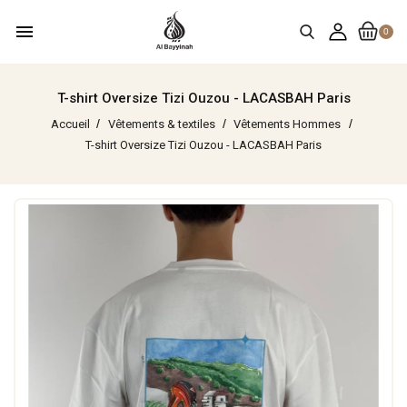
menu
0
T-shirt Oversize Tizi Ouzou - LACASBAH Paris
Accueil
Vêtements & textiles
Vêtements Hommes
T-shirt Oversize Tizi Ouzou - LACASBAH Paris