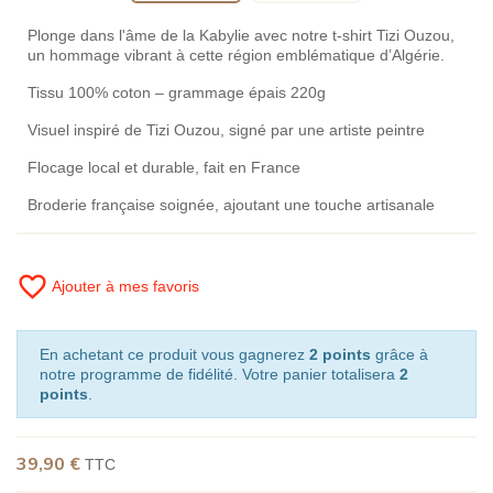
Plonge dans l'âme de la Kabylie avec notre t-shirt Tizi Ouzou,
un hommage vibrant à cette région emblématique d’Algérie.
Tissu 100% coton – grammage épais 220g
Visuel inspiré de Tizi Ouzou, signé par une artiste peintre
Flocage local et durable, fait en France
Broderie française soignée, ajoutant une touche artisanale
favorite_border
Ajouter à mes favoris
En achetant ce produit vous gagnerez
2 points
grâce à
notre programme de fidélité. Votre panier totalisera
2
points
.
39,90 €
TTC