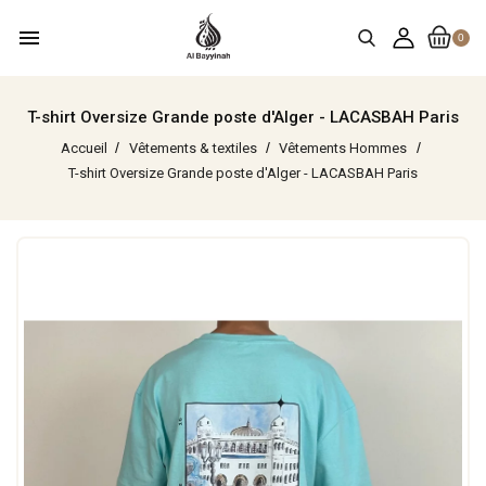
menu
0
T-shirt Oversize Grande poste d'Alger - LACASBAH Paris
Accueil
Vêtements & textiles
Vêtements Hommes
T-shirt Oversize Grande poste d'Alger - LACASBAH Paris