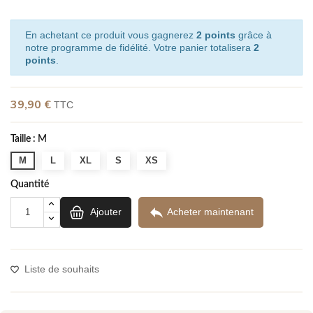
En achetant ce produit vous gagnerez
2 points
grâce à
notre programme de fidélité. Votre panier totalisera
2
points
.
39,90 €
TTC
Taille :
M
M
L
XL
S
XS
Quantité

Ajouter
Acheter maintenant
Liste de souhaits