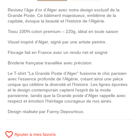
Revivez l’âge d’or d’Alger avec notre design exclusif de la
Grande Poste. Ce bâtiment majestueux, emblème de la
capitale, évoque la beauté et l’histoire de l’Algérie.
Tissu 100% coton premium – 220g, idéal en toute saison
Visuel inspiré d'Alger, signé par une artiste peintre.
Flocage fait en France avec un rendu net et soigné
Broderie française travaillée avec précision
Le T-shirt "La Grande Poste d'Alger" fusionne le chic parisien
avec l'essence profonde de l'Algérie, créant ainsi une pièce
unique qui célèbre la diversité et l'histoire. Les lignes épurées
et le design contemporain captent l'esprit de la mode
parisienne, tandis que la Grande poste d'Alger rappelle avec
respect et émotion l'héritage courageux de nos ainés.
Design réalisée par Fanny Depourtoux.
favorite_border
Ajouter à mes favoris