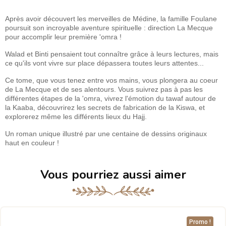
Après avoir découvert les merveilles de Médine, la famille Foulane
poursuit son incroyable aventure spirituelle : direction La Mecque
pour accomplir leur première 'omra !
Walad et Binti pensaient tout connaître grâce à leurs lectures, mais
ce qu'ils vont vivre sur place dépassera toutes leurs attentes...
Ce tome, que vous tenez entre vos mains, vous plongera au coeur
de La Mecque et de ses alentours. Vous suivrez pas à pas les
différentes étapes de la 'omra, vivrez l'émotion du tawaf autour de
la Kaaba, découvrirez les secrets de fabrication de la Kiswa, et
explorerez même les différents lieux du Hajj.
Un roman unique illustré par une centaine de dessins originaux
haut en couleur !
Vous pourriez aussi aimer
Promo !