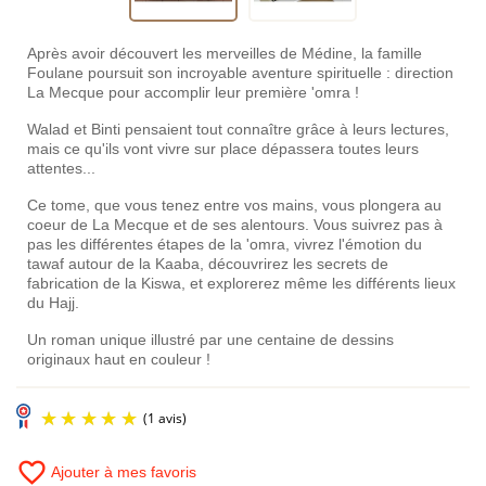
Après avoir découvert les merveilles de Médine, la famille
Foulane poursuit son incroyable aventure spirituelle : direction
La Mecque pour accomplir leur première 'omra !
Walad et Binti pensaient tout connaître grâce à leurs lectures,
mais ce qu'ils vont vivre sur place dépassera toutes leurs
attentes...
Ce tome, que vous tenez entre vos mains, vous plongera au
coeur de La Mecque et de ses alentours. Vous suivrez pas à
pas les différentes étapes de la 'omra, vivrez l'émotion du
tawaf autour de la Kaaba, découvrirez les secrets de
fabrication de la Kiswa, et explorerez même les différents lieux
du Hajj.
Un roman unique illustré par une centaine de dessins
originaux haut en couleur !
favorite_border
Ajouter à mes favoris