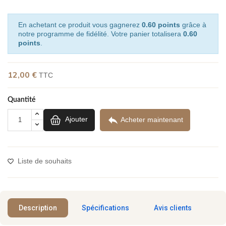
En achetant ce produit vous gagnerez
0.60 points
grâce à
notre programme de fidélité. Votre panier totalisera
0.60
points
.
12,00 €
TTC
(1 avis)
Quantité

Ajouter
Acheter maintenant
Liste de souhaits
Description
Spécifications
Avis clients