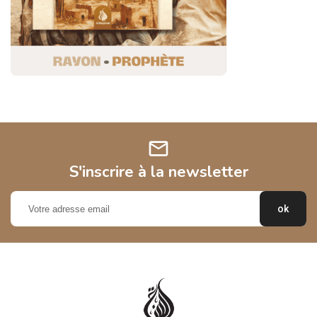
mail
S'inscrire à la newsletter