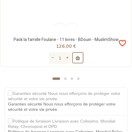
Pack la famille Foulane - 11 livres - BDouin - MuslimShow
favorite_border
126,00 €
Garanties sécurité Nous nous efforçons de protéger votre
sécurité et votre vie privée.
Politique de livraison Livraison avec Colissimo, Mondial Relay,