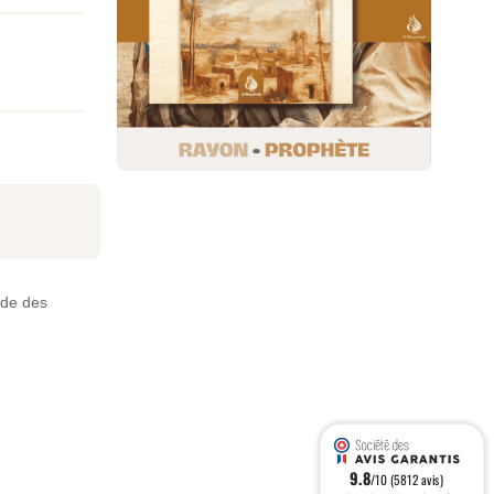
nde des
9.8
/10 (5812 avis)