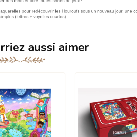
 des mots et faire toutes sortes de jeux !
quarelles pour redécouvrir les Houroufs sous un nouveau jour, une co
imples (lettres + voyelles courtes).
rriez aussi aimer
Rupture