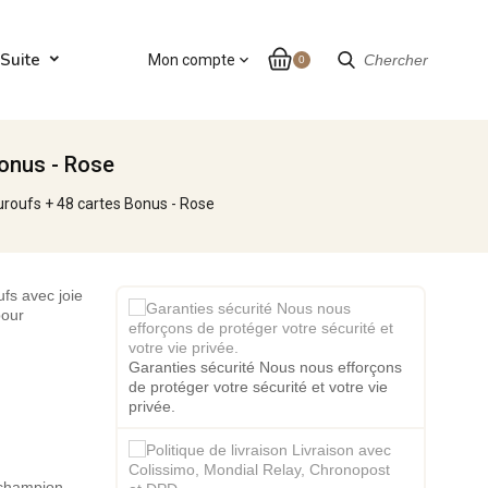
Suite
Mon compte
expand_more
Chercher
0
onus - Rose
uroufs + 48 cartes Bonus - Rose
fs avec joie
pour
Garanties sécurité Nous nous efforçons
de protéger votre sécurité et votre vie
privée.
 champion