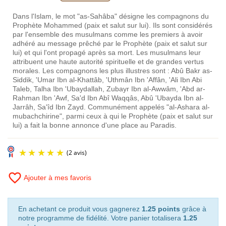
Dans l'Islam, le mot "as-Sahâba" désigne les compagnons du
Prophète Mohammed (paix et salut sur lui). Ils sont considérés
par l'ensemble des musulmans comme les premiers à avoir
adhéré au message prêché par le Prophète (paix et salut sur
lui) et qui l'ont propagé après sa mort. Les musulmans leur
attribuent une haute autorité spirituelle et de grandes vertus
morales. Les compagnons les plus illustres sont : Abû Bakr as-
Siddik, 'Umar Ibn al-Khattâb, 'Uthmân Ibn 'Affân, 'Ali Ibn Abi
Taleb, Talha Ibn 'Ubaydallah, Zubayr Ibn al-Awwâm, 'Abd ar-
Rahman Ibn 'Awf, Sa'd Ibn Abî Waqqâs, Abû 'Ubayda Ibn al-
Jarrâh, Sa'îd Ibn Zayd. Communément appelés "al-Ashara al-
mubachchirine", parmi ceux à qui le Prophète (paix et salut sur
lui) a fait la bonne annonce d'une place au Paradis.
favorite_border
Ajouter à mes favoris
En achetant ce produit vous gagnerez
1.25 points
grâce à
notre programme de fidélité. Votre panier totalisera
1.25