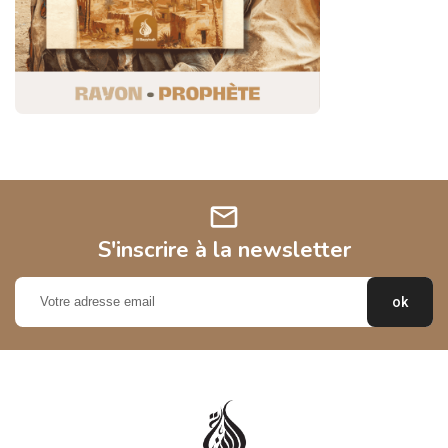
mail
S'inscrire à la newsletter