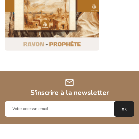
mail
S'inscrire à la newsletter