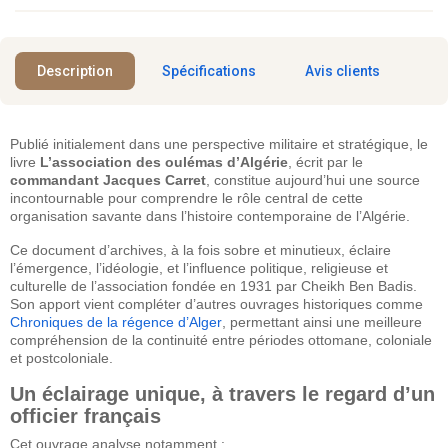
Description
Spécifications
Avis clients
Publié initialement dans une perspective militaire et stratégique, le
livre
L’association des oulémas d’Algérie
, écrit par le
commandant Jacques Carret
, constitue aujourd’hui une source
incontournable pour comprendre le rôle central de cette
organisation savante dans l’histoire contemporaine de l’Algérie.
Ce document d’archives, à la fois sobre et minutieux, éclaire
l’émergence, l’idéologie, et l’influence politique, religieuse et
culturelle de l’association fondée en 1931 par Cheikh Ben Badis.
Son apport vient compléter d’autres ouvrages historiques comme
Chroniques de la régence d’Alger
, permettant ainsi une meilleure
compréhension de la continuité entre périodes ottomane, coloniale
et postcoloniale.
Un éclairage unique, à travers le regard d’un
officier français
Cet ouvrage analyse notamment :