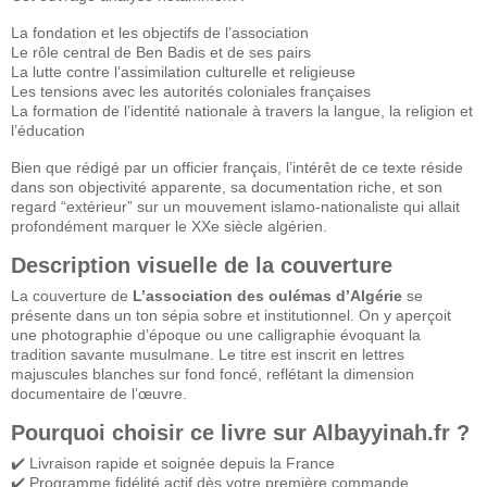
La fondation et les objectifs de l’association
Le rôle central de Ben Badis et de ses pairs
La lutte contre l’assimilation culturelle et religieuse
Les tensions avec les autorités coloniales françaises
La formation de l’identité nationale à travers la langue, la religion et
l’éducation
Bien que rédigé par un officier français, l’intérêt de ce texte réside
dans son objectivité apparente, sa documentation riche, et son
regard “extérieur” sur un mouvement islamo-nationaliste qui allait
profondément marquer le XXe siècle algérien.
Description visuelle de la couverture
La couverture de
L’association des oulémas d’Algérie
se
présente dans un ton sépia sobre et institutionnel. On y aperçoit
une photographie d’époque ou une calligraphie évoquant la
tradition savante musulmane. Le titre est inscrit en lettres
majuscules blanches sur fond foncé, reflétant la dimension
documentaire de l’œuvre.
Pourquoi choisir ce livre sur Albayyinah.fr ?
✔️ Livraison rapide et soignée depuis la France
✔️ Programme fidélité actif dès votre première commande