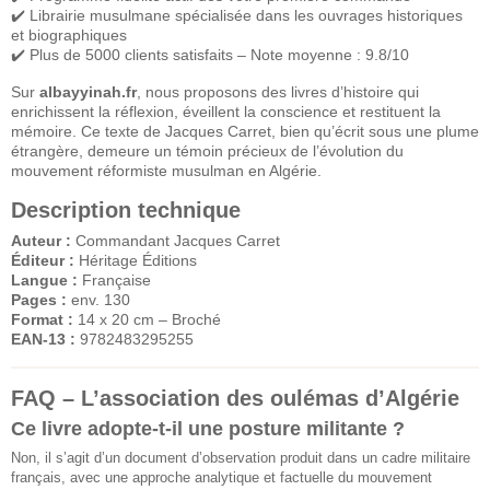
✔️ Librairie musulmane spécialisée dans les ouvrages historiques
et biographiques
✔️ Plus de 5000 clients satisfaits – Note moyenne : 9.8/10
Sur
albayyinah.fr
, nous proposons des livres d’histoire qui
enrichissent la réflexion, éveillent la conscience et restituent la
mémoire. Ce texte de Jacques Carret, bien qu’écrit sous une plume
étrangère, demeure un témoin précieux de l’évolution du
mouvement réformiste musulman en Algérie.
Description technique
Auteur :
Commandant Jacques Carret
Éditeur :
Héritage Éditions
Langue :
Française
Pages :
env. 130
Format :
14 x 20 cm – Broché
EAN-13 :
9782483295255
FAQ – L’association des oulémas d’Algérie
Ce livre adopte-t-il une posture militante ?
Non, il s’agit d’un document d’observation produit dans un cadre militaire
français, avec une approche analytique et factuelle du mouvement