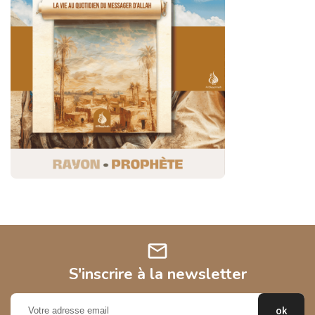
mail
S'inscrire à la newsletter