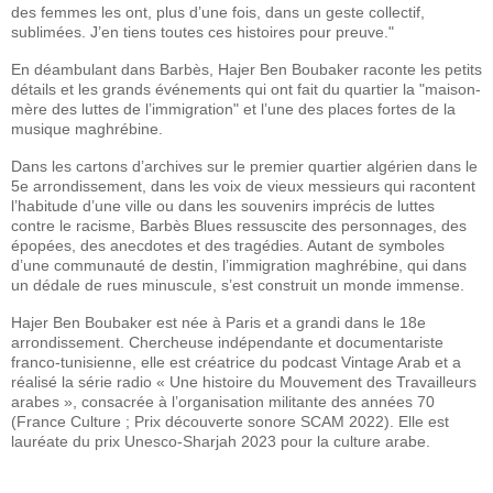
des femmes les ont, plus d’une fois, dans un geste collectif,
sublimées. J’en tiens toutes ces histoires pour preuve."
En déambulant dans Barbès, Hajer Ben Boubaker raconte les petits
détails et les grands événements qui ont fait du quartier la "maison-
mère des luttes de l’immigration" et l’une des places fortes de la
musique maghrébine.
Dans les cartons d’archives sur le premier quartier algérien dans le
5e arrondissement, dans les voix de vieux messieurs qui racontent
l’habitude d’une ville ou dans les souvenirs imprécis de luttes
contre le racisme, Barbès Blues ressuscite des personnages, des
épopées, des anecdotes et des tragédies. Autant de symboles
d’une communauté de destin, l’immigration maghrébine, qui dans
un dédale de rues minuscule, s’est construit un monde immense.
Hajer Ben Boubaker est née à Paris et a grandi dans le 18e
arrondissement. Chercheuse indépendante et documentariste
franco-tunisienne, elle est créatrice du podcast Vintage Arab et a
réalisé la série radio « Une histoire du Mouvement des Travailleurs
arabes », consacrée à l’organisation militante des années 70
(France Culture ; Prix découverte sonore SCAM 2022). Elle est
lauréate du prix Unesco-Sharjah 2023 pour la culture arabe.