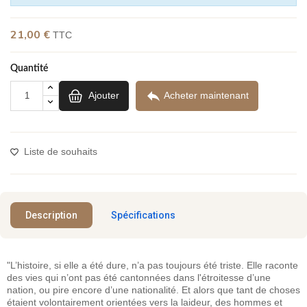
21,00 €
TTC
Quantité

Ajouter
Acheter maintenant
Liste de souhaits
Description
Spécifications
"L’histoire, si elle a été dure, n’a pas toujours été triste. Elle raconte
des vies qui n’ont pas été cantonnées dans l'étroitesse d’une
nation, ou pire encore d’une nationalité. Et alors que tant de choses
étaient volontairement orientées vers la laideur, des hommes et