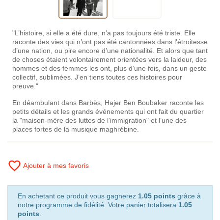
"L’histoire, si elle a été dure, n’a pas toujours été triste. Elle
raconte des vies qui n’ont pas été cantonnées dans l'étroitesse
d’une nation, ou pire encore d’une nationalité. Et alors que tant
de choses étaient volontairement orientées vers la laideur, des
hommes et des femmes les ont, plus d’une fois, dans un geste
collectif, sublimées. J’en tiens toutes ces histoires pour
preuve."
En déambulant dans Barbès, Hajer Ben Boubaker raconte les
petits détails et les grands événements qui ont fait du quartier
la "maison-mère des luttes de l’immigration" et l’une des
places fortes de la musique maghrébine.
favorite_border
Ajouter à mes favoris
En achetant ce produit vous gagnerez
1.05 points
grâce à
notre programme de fidélité. Votre panier totalisera
1.05
points
.