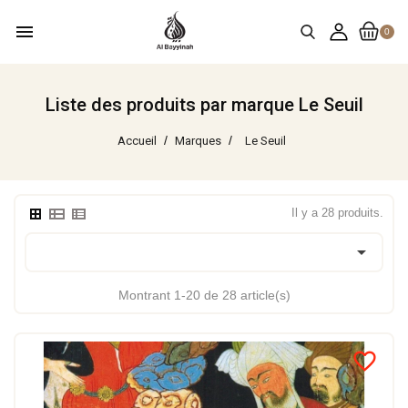
menu
0
Liste des produits par marque Le Seuil
Accueil
Marques
Le Seuil
Il y a 28 produits.

Montrant 1-20 de 28 article(s)
favorite_border