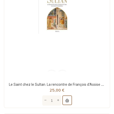
Le Saint chez le Sultan. La rencontre de François d'Assise et de l'Islam. Huit siècles...
25,00 €