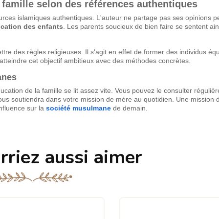
 famille selon des références authentiques
ources islamiques authentiques. L'auteur ne partage pas ses opinions p
ucation des enfants
. Les parents soucieux de bien faire se sentent ai
tre des règles religieuses. Il s'agit en effet de former des individus équ
atteindre cet objectif ambitieux avec des méthodes concrètes.
anes
ucation de la famille se lit assez vite. Vous pouvez le consulter réguli
vous soutiendra dans votre mission de mère au quotidien. Une mission dif
nfluence sur la
société musulmane
de demain.
rriez aussi aimer