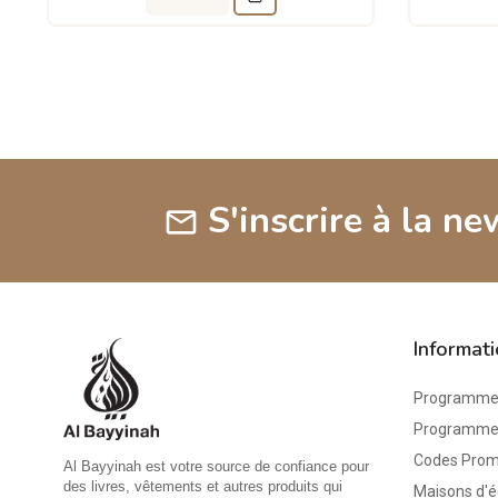
S'inscrire à la ne
mail
Informat
Programme 
Programme d
Codes Pro
Al Bayyinah est votre source de confiance pour
des livres, vêtements et autres produits qui
Maisons d'é