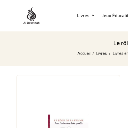
Livres
Jeux Éducati
Le rô
Accueil
Livres
Livres e