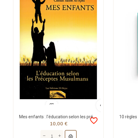
Mes enfants : l'éducation selon les préceptes musulmans - Hejaz
favorite_border
10,00 €