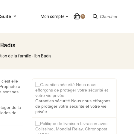
Suite
Mon compte
expand_more
Chercher
0
 Badis
ion de la famille - Ibn Badis
c’est elle
e Prophète a
ce sont ses
Garanties sécurité Nous nous efforçons
de protéger votre sécurité et votre vie
otéger de la
privée.
riodes de