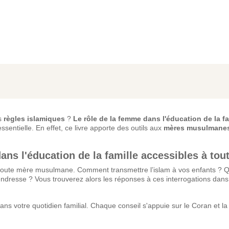
s
règles islamiques
?
Le rôle de la femme dans l'éducation de la fa
entielle. En effet, ce livre apporte des outils aux
mères musulmane
ans l'éducation de la famille accessibles à tou
 toute mère musulmane. Comment transmettre l’islam à vos enfants ? Q
ndresse ? Vous trouverez alors les réponses à ces interrogations dans 
s votre quotidien familial. Chaque conseil s'appuie sur le Coran et l