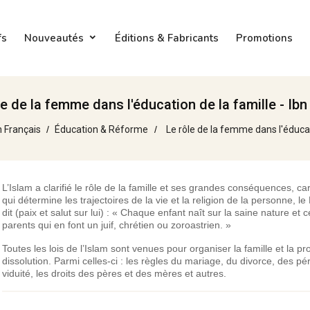
fs
Nouveautés
Éditions & Fabricants
Promotions
le de la femme dans l'éducation de la famille - Ibn
n Français
Éducation & Réforme
Le rôle de la femme dans l'éducat
L’Islam a clarifié le rôle de la famille et ses grandes conséquences, car 
qui détermine les trajectoires de la vie et la religion de la personne, l
dit (paix et salut sur lui) : « Chaque enfant naît sur la saine nature et 
parents qui en font un juif, chrétien ou zoroastrien. »
Toutes les lois de l’Islam sont venues pour organiser la famille et la pr
dissolution. Parmi celles-ci : les règles du mariage, du divorce, des pé
viduité, les droits des pères et des mères et autres.