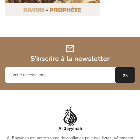
mail
S'inscrire à la newsletter
Al Bayyinah est votre source de confiance pour des livres, vêtements