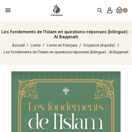
menu
0
Les fondements de l'Islam en questions-réponses (bilingue) -
Al Bayyinah
Accueil
Livres
Livres en Français
Croyance (Aquida)
Les fondements de l'Islam en questions-réponses (bilingue) - Al Bayyinah