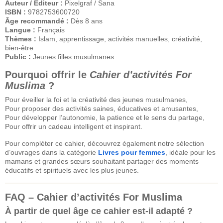
Auteur / Éditeur :
Pixelgraf / Sana
ISBN :
9782753600720
Âge recommandé :
Dès 8 ans
Langue :
Français
Thèmes :
Islam, apprentissage, activités manuelles, créativité,
bien-être
Public :
Jeunes filles musulmanes
Pourquoi offrir le
Cahier d’activités For
Muslima
?
Pour éveiller la foi et la créativité des jeunes musulmanes,
Pour proposer des activités saines, éducatives et amusantes,
Pour développer l’autonomie, la patience et le sens du partage,
Pour offrir un cadeau intelligent et inspirant.
Pour compléter ce cahier, découvrez également notre sélection
d’ouvrages dans la catégorie
Livres pour femmes
, idéale pour les
mamans et grandes sœurs souhaitant partager des moments
éducatifs et spirituels avec les plus jeunes.
FAQ – Cahier d’activités For Muslima
À partir de quel âge ce cahier est-il adapté ?