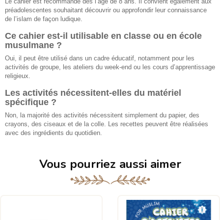
Le cahier est recommandé dès l’âge de 8 ans. Il convient également aux
préadolescentes souhaitant découvrir ou approfondir leur connaissance
de l’islam de façon ludique.
Ce cahier est-il utilisable en classe ou en école
musulmane ?
Oui, il peut être utilisé dans un cadre éducatif, notamment pour les
activités de groupe, les ateliers du week-end ou les cours d’apprentissage
religieux.
Les activités nécessitent-elles du matériel
spécifique ?
Non, la majorité des activités nécessitent simplement du papier, des
crayons, des ciseaux et de la colle. Les recettes peuvent être réalisées
avec des ingrédients du quotidien.
Vous pourriez aussi aimer