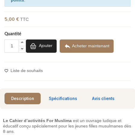
5,00 €
(1 avis)
TTC
Quantité

Ajouter
Acheter maintenant
Liste de souhaits
Description
Spécifications
Avis clients
Le Cahier d’activités For Muslima
est un ouvrage ludique et
éducatif conçu spécialement pour les jeunes filles musulmanes dès
8 ans.