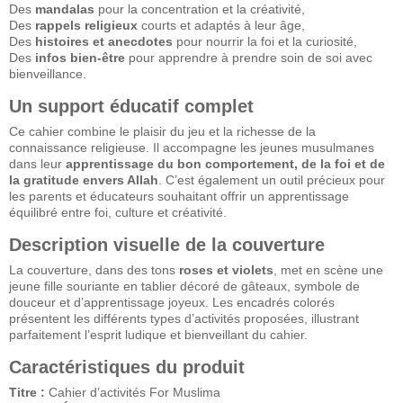
Des
mandalas
pour la concentration et la créativité,
Des
rappels religieux
courts et adaptés à leur âge,
Des
histoires et anecdotes
pour nourrir la foi et la curiosité,
Des
infos bien-être
pour apprendre à prendre soin de soi avec
bienveillance.
Un support éducatif complet
Ce cahier combine le plaisir du jeu et la richesse de la
connaissance religieuse. Il accompagne les jeunes musulmanes
dans leur
apprentissage du bon comportement, de la foi et de
la gratitude envers Allah
. C’est également un outil précieux pour
les parents et éducateurs souhaitant offrir un apprentissage
équilibré entre foi, culture et créativité.
Description visuelle de la couverture
La couverture, dans des tons
roses et violets
, met en scène une
jeune fille souriante en tablier décoré de gâteaux, symbole de
douceur et d’apprentissage joyeux. Les encadrés colorés
présentent les différents types d’activités proposées, illustrant
parfaitement l’esprit ludique et bienveillant du cahier.
Caractéristiques du produit
Titre :
Cahier d’activités For Muslima