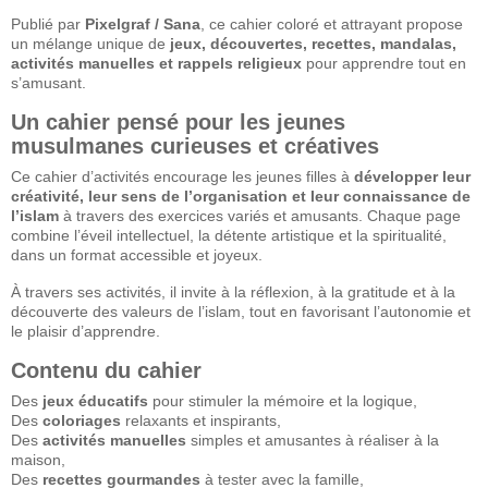
Publié par
Pixelgraf / Sana
, ce cahier coloré et attrayant propose
un mélange unique de
jeux, découvertes, recettes, mandalas,
activités manuelles et rappels religieux
pour apprendre tout en
s’amusant.
Un cahier pensé pour les jeunes
musulmanes curieuses et créatives
Ce cahier d’activités encourage les jeunes filles à
développer leur
créativité, leur sens de l’organisation et leur connaissance de
l’islam
à travers des exercices variés et amusants. Chaque page
combine l’éveil intellectuel, la détente artistique et la spiritualité,
dans un format accessible et joyeux.
À travers ses activités, il invite à la réflexion, à la gratitude et à la
découverte des valeurs de l’islam, tout en favorisant l’autonomie et
le plaisir d’apprendre.
Contenu du cahier
Des
jeux éducatifs
pour stimuler la mémoire et la logique,
Des
coloriages
relaxants et inspirants,
Des
activités manuelles
simples et amusantes à réaliser à la
maison,
Des
recettes gourmandes
à tester avec la famille,