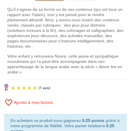
Qu’il s’agisse de sa forme ou de ses contenus (qui ont tous un
rapport avec l’Islam), tout y est pensé pour le rendre
pleinement attractif. Ainsi, y avons-nous inséré des contenus
variés, classés par rubriques : des jeux pour distraire
(solutions incluses à la fin), des coloriages et calligraphies, des
expériences pour découvrir, des activités manuelles, des
pages documentaires pour s’instruire intelligemment, des
histoires, etc…
Votre enfant y retrouvera Noura, cette jeune et sympathique
musulmane qui l’a peut-être accompagnée dans son
apprentissage de la langue arabe avec la série « Aimer lire en
arabe ».
favorite_border
Ajouter à mes favoris
En achetant ce produit vous gagnerez
0.25 points
grâce à
notre programme de fidélité. Votre panier totalisera
0.25
points
.