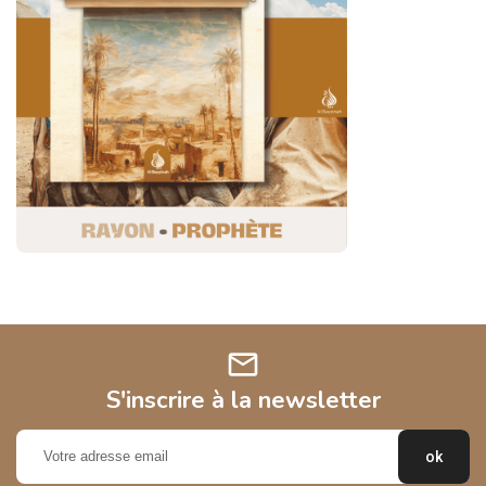
mail
S'inscrire à la newsletter