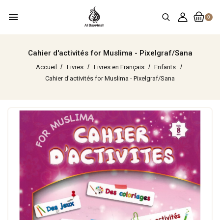
menu
0
Cahier d'activités for Muslima - Pixelgraf/Sana
Accueil
Livres
Livres en Français
Enfants
Cahier d'activités for Muslima - Pixelgraf/Sana