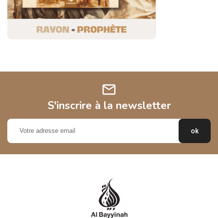
mail
S'inscrire à la newsletter