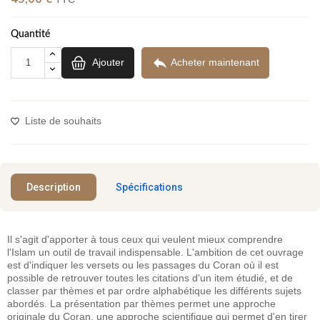
Quantité

Ajouter
Acheter maintenant
Liste de souhaits
Description
Spécifications
Il s'agit d'apporter à tous ceux qui veulent mieux comprendre
l'Islam un outil de travail indispensable. L'ambition de cet ouvrage
est d'indiquer les versets ou les passages du Coran où il est
possible de retrouver toutes les citations d'un item étudié, et de
classer par thèmes et par ordre alphabétique les différents sujets
abordés. La présentation par thèmes permet une approche
originale du Coran, une approche scientifique qui permet d'en tirer