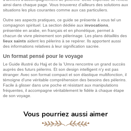
ainsi dans chaque page. Vous trouverez d'ailleurs des solutions aux
situations les plus courantes comme aux cas particuliers.
Outre ses aspects pratiques, ce guide se présente à vous tel un
compagnon spirituel. La section dédiée aux
invocations
,
présentée en arabe, en français et en phonétique, permet à
chacun de vivre pleinement son pèlerinage. Les plans détaillés des
lieux saints
aident les pèlerins à se repérer. Ils apportent aussi
des informations relatives à leur signification sacrée.
Un format pensé pour le voyage
Le Guide illustré du Hajj et de la 'Umra rencontre un grand succès
auprès des futurs pèlerins. Et son design intelligent n'y est pas
étranger. Avec son format compact et son élastique multifonction, il
témoigne d'une véritable compréhension des besoins des pèlerins.
Facile à glisser dans une poche et résistant aux manipulations
fréquentes, il accompagne véritablement le fidèle à chaque étape
de son voyage.
Vous pourriez aussi aimer