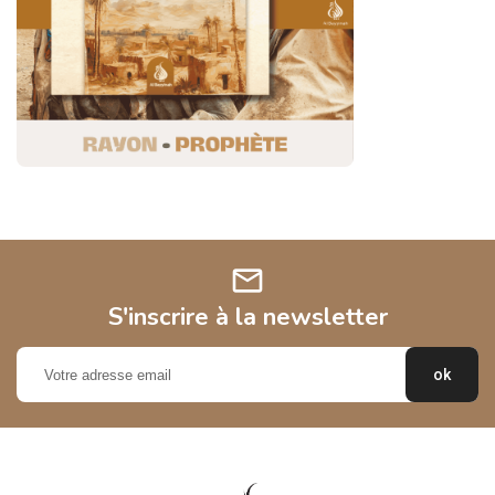
mail
S'inscrire à la newsletter