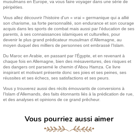
musulmans en Europe, va vous faire voyager dans une série de
péripéties.
Vous allez découvrir l'histoire d'un « vrai » germanique qui a allié
son charisme, sa forte personnalité, son endurance et son courage
acquis dans les sports de combat mais aussi par l'éducation de ses
parents, à ses connaissances islamiques et culturelles, pour
devenir le plus grand prédicateur musulman d'Allemagne, au
moyen duquel des milliers de personnes ont embrassé l'Islam.
Du Maroc en Arabie, en passant par l'Égypte, et en revenant à
chaque fois en Allemagne, bien des mésaventures, des risques et
des dangers ont parsemé le chemin d'Abou Hamza. Ce livre
inspirant et motivant présente donc ses joies et ses peines, ses
réussites et ses échecs, ses satisfactions et ses peurs.
Vous y trouverez aussi des récits émouvants de conversions à
l'Islam d'Allemands, des faits étonnants liés à la prédication de rue,
et des analyses et opinions de ce grand prêcheur.
Vous pourriez aussi aimer