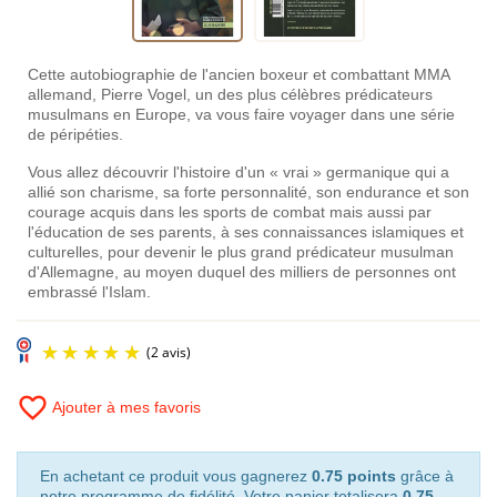
Cette autobiographie de l'ancien boxeur et combattant MMA
allemand, Pierre Vogel, un des plus célèbres prédicateurs
musulmans en Europe, va vous faire voyager dans une série
de péripéties.
Vous allez découvrir l'histoire d'un « vrai » germanique qui a
allié son charisme, sa forte personnalité, son endurance et son
courage acquis dans les sports de combat mais aussi par
l'éducation de ses parents, à ses connaissances islamiques et
culturelles, pour devenir le plus grand prédicateur musulman
d'Allemagne, au moyen duquel des milliers de personnes ont
embrassé l'Islam.
favorite_border
Ajouter à mes favoris
En achetant ce produit vous gagnerez
0.75 points
grâce à
notre programme de fidélité. Votre panier totalisera
0.75