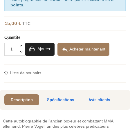
points
.
15,00 €
TTC
(2 avis)
Quantité

Ajouter
Acheter maintenant
Liste de souhaits
Description
Spécifications
Avis clients
Cette autobiographie de l'ancien boxeur et combattant MMA
allemand, Pierre Vogel, un des plus célèbres prédicateurs