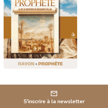
mail
S'inscrire à la newsletter