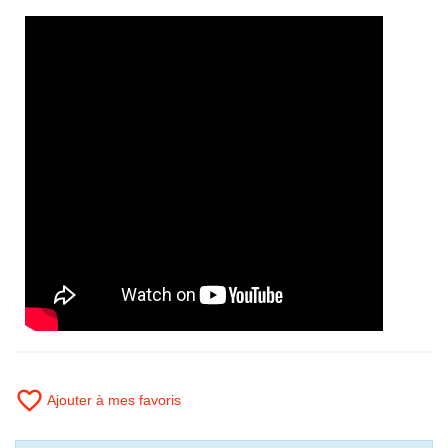
favorite_border
Ajouter à mes favoris