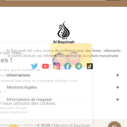
Al Bayyinah est votre source de confiance pour des livres, vêtements
et autres produits qui reflètent l'excellence de la culture musulmane.

Informations

Mentions légales

Informations de magasin
© 2026 - Librairie Al Bayyinah