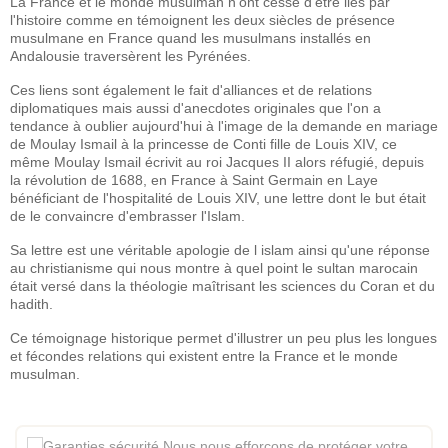
La France et le monde musulman n'ont cessé d'être liés par
l'histoire comme en témoignent les deux siècles de présence
musulmane en France quand les musulmans installés en
Andalousie traversèrent les Pyrénées.
Ces liens sont également le fait d'alliances et de relations
diplomatiques mais aussi d'anecdotes originales que l'on a
tendance à oublier aujourd'hui à l'image de la demande en mariage
de Moulay Ismail à la princesse de Conti fille de Louis XIV, ce
même Moulay Ismail écrivit au roi Jacques II alors réfugié, depuis
la révolution de 1688, en France à Saint Germain en Laye
bénéficiant de l'hospitalité de Louis XIV, une lettre dont le but était
de le convaincre d'embrasser l'Islam.
Sa lettre est une véritable apologie de l islam ainsi qu'une réponse
au christianisme qui nous montre à quel point le sultan marocain
était versé dans la théologie maîtrisant les sciences du Coran et du
hadith.
Ce témoignage historique permet d'illustrer un peu plus les longues
et fécondes relations qui existent entre la France et le monde
musulman.