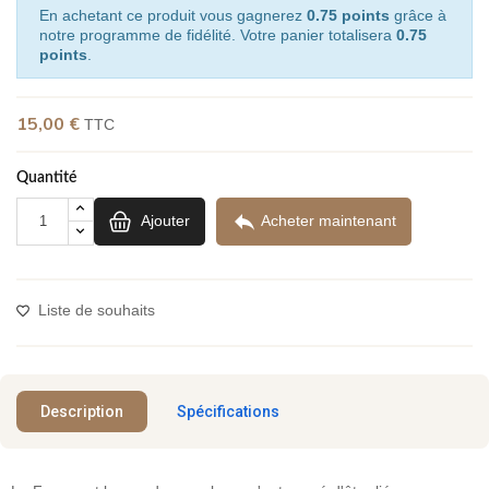
En achetant ce produit vous gagnerez
0.75 points
grâce à
notre programme de fidélité. Votre panier totalisera
0.75
points
.
15,00 €
TTC
Quantité

Ajouter
Acheter maintenant
Liste de souhaits
Description
Spécifications