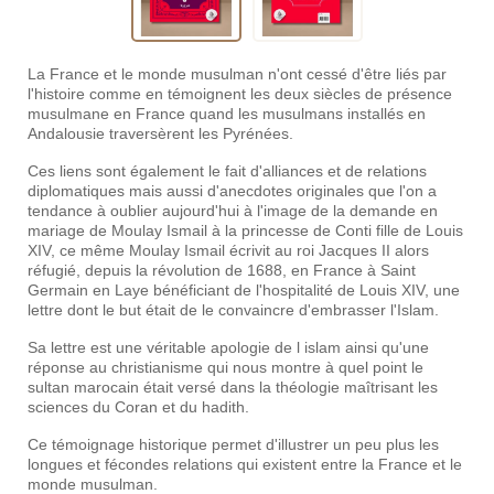
La France et le monde musulman n'ont cessé d'être liés par
l'histoire comme en témoignent les deux siècles de présence
musulmane en France quand les musulmans installés en
Andalousie traversèrent les Pyrénées.
Ces liens sont également le fait d'alliances et de relations
diplomatiques mais aussi d'anecdotes originales que l'on a
tendance à oublier aujourd'hui à l'image de la demande en
mariage de Moulay Ismail à la princesse de Conti fille de Louis
XIV, ce même Moulay Ismail écrivit au roi Jacques II alors
réfugié, depuis la révolution de 1688, en France à Saint
Germain en Laye bénéficiant de l'hospitalité de Louis XIV, une
lettre dont le but était de le convaincre d'embrasser l'Islam.
Sa lettre est une véritable apologie de l islam ainsi qu'une
réponse au christianisme qui nous montre à quel point le
sultan marocain était versé dans la théologie maîtrisant les
sciences du Coran et du hadith.
Ce témoignage historique permet d'illustrer un peu plus les
longues et fécondes relations qui existent entre la France et le
monde musulman.