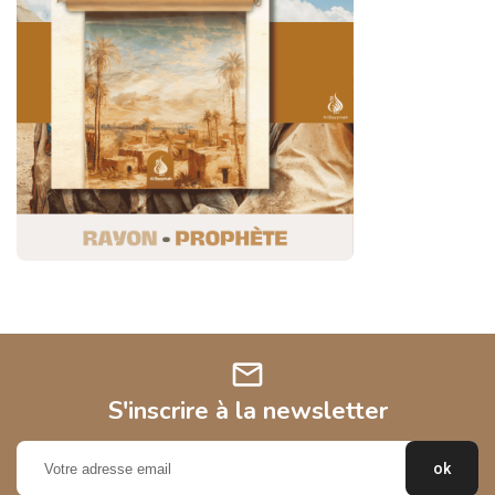
mail
S'inscrire à la newsletter