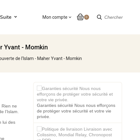
Suite
Mon compte
expand_more
Chercher
0
er Yvant - Momkin
ouverte de l'Islam - Maher Yvant - Momkin
Garanties sécurité Nous nous efforçons
. Rien ne
de protéger votre sécurité et votre vie
de l’Islam.
privée.
 lui des
une