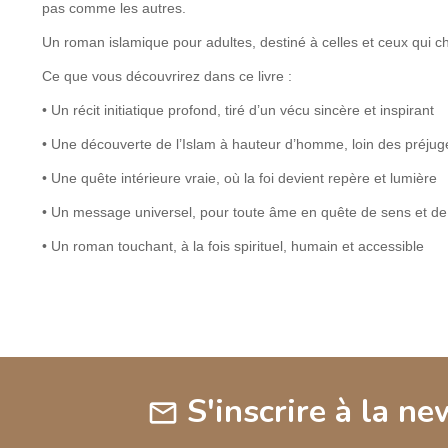
pas comme les autres.
Un roman islamique pour adultes, destiné à celles et ceux qui ch
Ce que vous découvrirez dans ce livre :
• Un récit initiatique profond, tiré d’un vécu sincère et inspirant
• Une découverte de l’Islam à hauteur d’homme, loin des préjug
• Une quête intérieure vraie, où la foi devient repère et lumière
• Un message universel, pour toute âme en quête de sens et de
• Un roman touchant, à la fois spirituel, humain et accessible
S'inscrire à la ne
mail