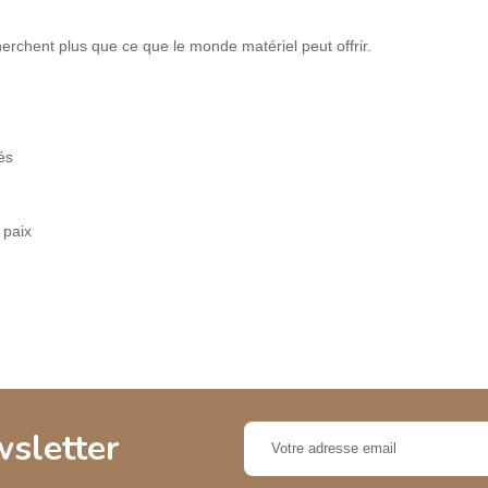
erchent plus que ce que le monde matériel peut offrir.
és
 paix
wsletter