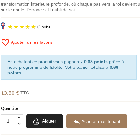
transformation intérieure profonde, où chaque pas vers la foi devient u
sur le doute, l’errance et l’oubli de soi.
favorite_border
Ajouter à mes favoris
(1 avis)
En achetant ce produit vous gagnerez
0.68 points
grâce à
notre programme de fidélité. Votre panier totalisera
0.68
points
.
13,50 €
TTC
Quantité

Ajouter
Acheter maintenant