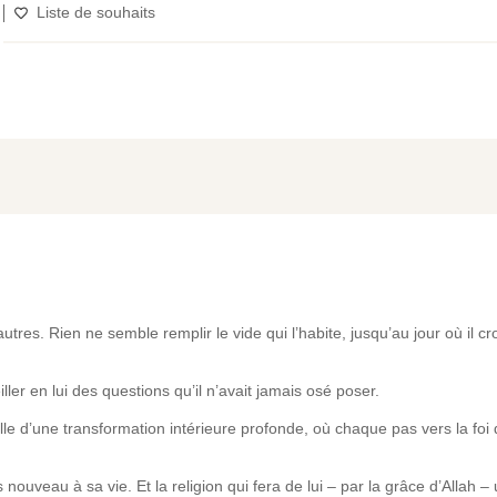
Liste de souhaits
res. Rien ne semble remplir le vide qui l’habite, jusqu’au jour où il cr
ler en lui des questions qu’il n’avait jamais osé poser.
elle d’une transformation intérieure profonde, où chaque pas vers la foi
nouveau à sa vie. Et la religion qui fera de lui – par la grâce d’Allah