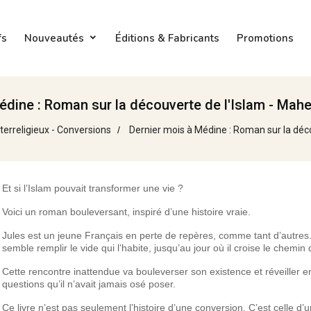
fs
Nouveautés
Éditions & Fabricants
Promotions
édine : Roman sur la découverte de l'Islam - Mah
nterreligieux - Conversions
Dernier mois à Médine : Roman sur la déc
Et si l’Islam pouvait transformer une vie ?
Voici un roman bouleversant, inspiré d’une histoire vraie.
Jules est un jeune Français en perte de repères, comme tant d’autres
semble remplir le vide qui l’habite, jusqu’au jour où il croise le chemin 
Cette rencontre inattendue va bouleverser son existence et réveiller en
questions qu’il n’avait jamais osé poser.
Ce livre n’est pas seulement l’histoire d’une conversion. C’est celle d’