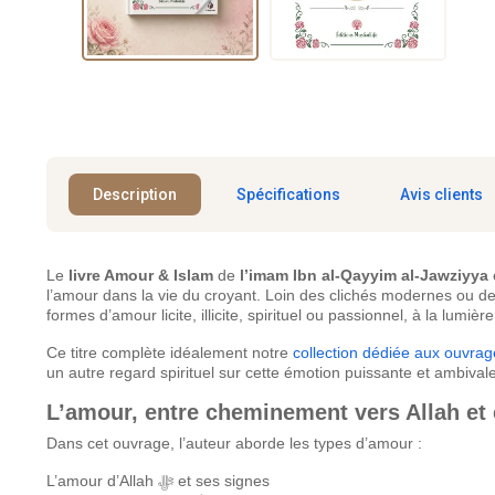
Description
Spécifications
Avis clients
Le
livre Amour & Islam
de
l’imam Ibn al-Qayyim al-Jawziyya
l’amour dans la vie du croyant. Loin des clichés modernes ou d
formes d’amour licite, illicite, spirituel ou passionnel, à la lu
Ce titre complète idéalement notre
collection dédiée aux ouvrag
un autre regard spirituel sur cette émotion puissante et ambival
L’amour, entre cheminement vers Allah et
Dans cet ouvrage, l’auteur aborde les types d’amour :
L’amour d’Allah ﷻ et ses signes