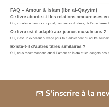
FAQ – Amour & Islam (Ibn al-Qayyim)
Ce livre aborde-t-il les relations amoureuses en
Oui, il traite de l’amour conjugal, des limites du désir, de l’attachemen
Ce livre est-il adapté aux jeunes musulmans ?
Oui, c’est un excellent ouvrage pour tout adolescent ou adulte souhait
Existe-t-il d’autres titres similaires ?
Oui, nous recommandons aussi L’amour en islam et les dangers des p
S'inscrire à la ne
mail