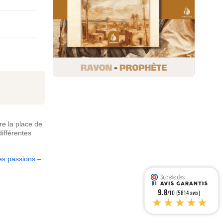
e la place de
ifférentes
es passions
–
9.8
/10 (5814 avis)
★★★★★