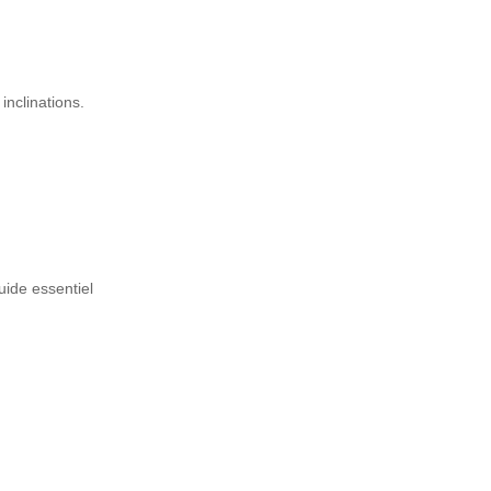
inclinations.
uide essentiel