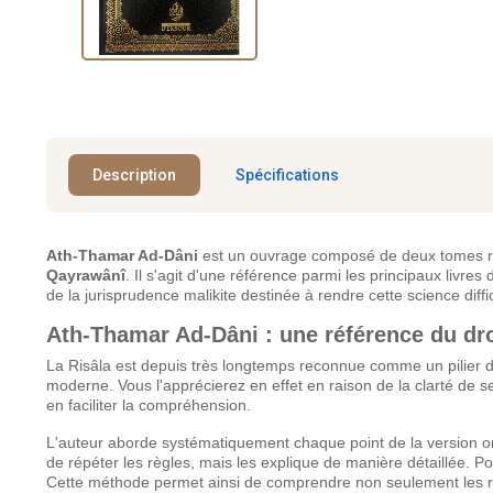
Description
Spécifications
Ath-Thamar Ad-Dâni
est un ouvrage composé de deux tomes r
Qayrawânî
. Il s'agit d'une référence parmi les principaux livres
de la jurisprudence malikite destinée à rendre cette science diffic
Ath-Thamar Ad-Dâni : une référence du dro
La Risâla est depuis très longtemps reconnue comme un pilier 
moderne. Vous l'apprécierez en effet en raison de la clarté de 
en faciliter la compréhension.
L'auteur aborde systématiquement chaque point de la version or
de répéter les règles, mais les explique de manière détaillée. Pou
Cette méthode permet ainsi de comprendre non seulement les r