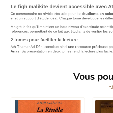
Le fiqh malikite devient accessible avec 
Ce commentaire se révèle très utile pour les
étudiants en scie
effet un support d'étude idéal. Chaque tome développe les diffé
Malgré le fait qu'il maintient un haut niveau d'exactitude scienti
références, permettant de ce fait aux étudiants de vérifier les s
2 tomes pour faciliter la lecture
Ath-Thamar Ad-Dâni constitue ainsi une ressource précieuse po
Anas
. Sa présentation en deux tomes rend la lecture plus facil
Vous pou