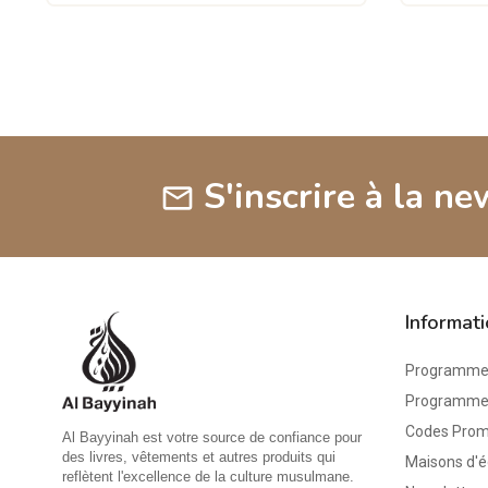
S'inscrire à la ne
mail
Informat
Programme 
Programme d
Codes Pro
Al Bayyinah est votre source de confiance pour
des livres, vêtements et autres produits qui
Maisons d'é
reflètent l'excellence de la culture musulmane.