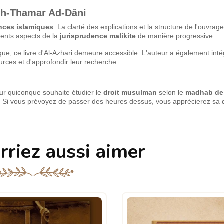
Ath-Thamar Ad-Dâni
nces islamiques
. La clarté des explications et la structure de l'ouvrag
rents aspects de la
jurisprudence malikite
de manière progressive.
fique, ce livre d'Al-Azhari demeure accessible. L'auteur a également inté
ources et d'approfondir leur recherche.
ur quiconque souhaite étudier le
droit musulman
selon le
madhab de 
e. Si vous prévoyez de passer des heures dessus, vous apprécierez sa q
rriez aussi aimer