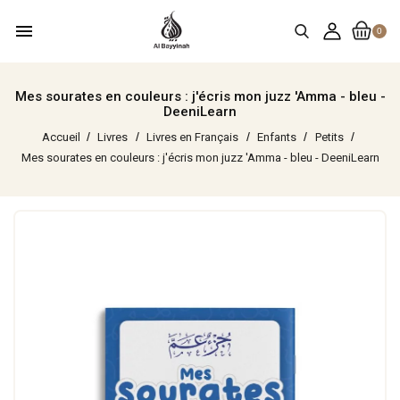
menu
0
Mes sourates en couleurs : j'écris mon juzz 'Amma - bleu -
DeeniLearn
Accueil
Livres
Livres en Français
Enfants
Petits
Mes sourates en couleurs : j'écris mon juzz 'Amma - bleu - DeeniLearn