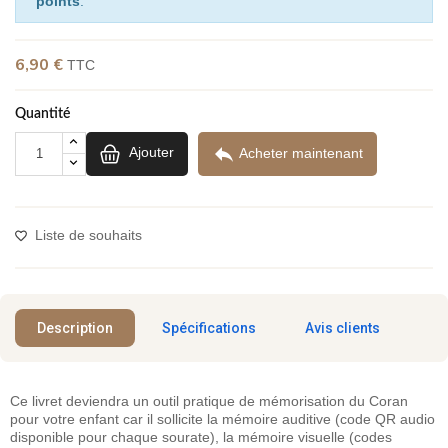
points
.
6,90 €
(3 avis)
TTC
Quantité

Ajouter
Acheter maintenant
Liste de souhaits
Description
Spécifications
Avis clients
Ce livret deviendra un outil pratique de mémorisation du Coran
pour votre enfant car il sollicite la mémoire auditive (code QR audio
disponible pour chaque sourate), la mémoire visuelle (codes