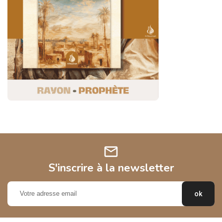
mail
S'inscrire à la newsletter