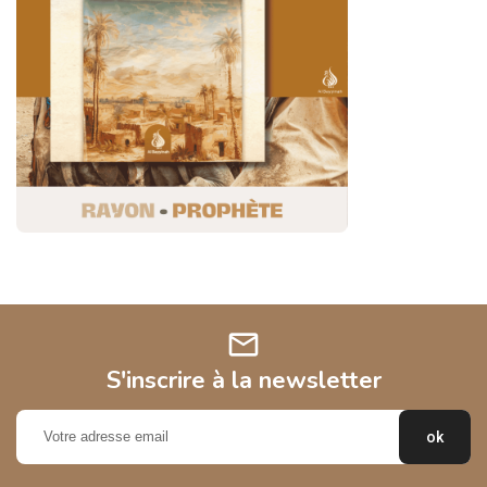
mail
S'inscrire à la newsletter