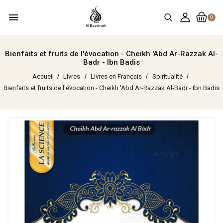
menu
0
Bienfaits et fruits de l'évocation - Cheikh 'Abd Ar-Razzak Al-
Badr - Ibn Badis
Accueil
Livres
Livres en Français
Spiritualité
Bienfaits et fruits de l'évocation - Cheikh 'Abd Ar-Razzak Al-Badr - Ibn Badis