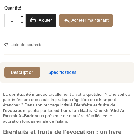
Quantité

Ajouter
Acheter maintenant
Liste de souhaits
Description
Spécifications
La
spiritualité
manque cruellement à votre quotidien ? Une soif de
paix intérieure que seule la pratique régulière du
dhikr
peut
étancher ? Dans son ouvrage intitulé
Bienfaits et fruits de
l'évocation
, publié par les
éditions Ibn Badis
,
Cheikh 'Abd Ar-
Razzak Al-Badr
nous présente de manière détaillée cette
adoration fondamentale de l'islam.
Bienfaits et fruits de l'évocation : un livre