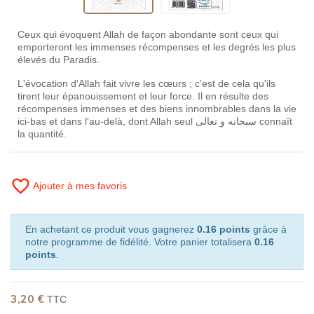
Ceux qui évoquent Allah de façon abondante sont ceux qui
emporteront les immenses récompenses et les degrés les plus
élevés du Paradis.
L'évocation d'Allah fait vivre les cœurs ; c'est de cela qu'ils
tirent leur épanouissement et leur force. Il en résulte des
récompenses immenses et des biens innombrables dans la vie
ici-bas et dans l'au-delà, dont Allah seul سبحانه و تعالى connaît
la quantité.
favorite_border
Ajouter à mes favoris
En achetant ce produit vous gagnerez
0.16 points
grâce à
notre programme de fidélité. Votre panier totalisera
0.16
points
.
3,20 €
TTC