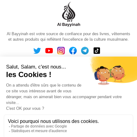
Al Bayyinah est votre source de confiance pour des livres, vêtements
et autres produits qui reflètent l'excellence de la culture musulmane.

Informations

Mentions légales

Informations de magasin
© 2026 - Librairie Al Bayyinah