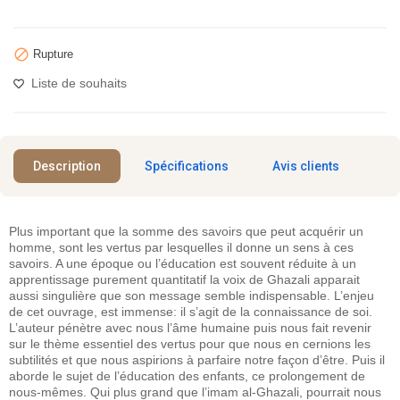

Rupture
Liste de souhaits
Description
Spécifications
Avis clients
Plus important que la somme des savoirs que peut acquérir un
homme, sont les vertus par lesquelles il donne un sens à ces
savoirs. A une époque ou l’éducation est souvent réduite à un
apprentissage purement quantitatif la voix de Ghazali apparait
aussi singulière que son message semble indispensable. L’enjeu
de cet ouvrage, est immense: il s’agit de la connaissance de soi.
L’auteur pénètre avec nous l’âme humaine puis nous fait revenir
sur le thème essentiel des vertus pour que nous en cernions les
subtilités et que nous aspirions à parfaire notre façon d’être. Puis il
aborde le sujet de l’éducation des enfants, ce prolongement de
nous-mêmes. Qui plus grand que l’imam al-Ghazali, pourrait nous