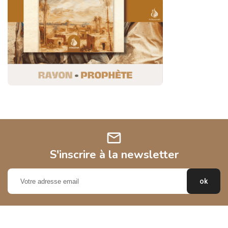
mail
S'inscrire à la newsletter