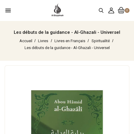
menu
0
Les débuts de la guidance - Al-Ghazali - Universel
Accueil
Livres
Livres en Français
Spiritualité
Les débuts de la guidance - Al-Ghazali - Universel