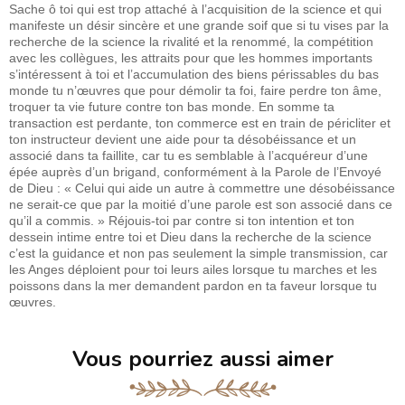
Sache ô toi qui est trop attaché à l’acquisition de la science et qui
manifeste un désir sincère et une grande soif que si tu vises par la
recherche de la science la rivalité et la renommé, la compétition
avec les collègues, les attraits pour que les hommes importants
s’intéressent à toi et l’accumulation des biens périssables du bas
monde tu n’œuvres que pour démolir ta foi, faire perdre ton âme,
troquer ta vie future contre ton bas monde. En somme ta
transaction est perdante, ton commerce est en train de péricliter et
ton instructeur devient une aide pour ta désobéissance et un
associé dans ta faillite, car tu es semblable à l’acquéreur d’une
épée auprès d’un brigand, conformément à la Parole de l’Envoyé
de Dieu : « Celui qui aide un autre à commettre une désobéissance
ne serait-ce que par la moitié d’une parole est son associé dans ce
qu’il a commis. » Réjouis-toi par contre si ton intention et ton
dessein intime entre toi et Dieu dans la recherche de la science
c’est la guidance et non pas seulement la simple transmission, car
les Anges déploient pour toi leurs ailes lorsque tu marches et les
poissons dans la mer demandent pardon en ta faveur lorsque tu
œuvres.
Vous pourriez aussi aimer