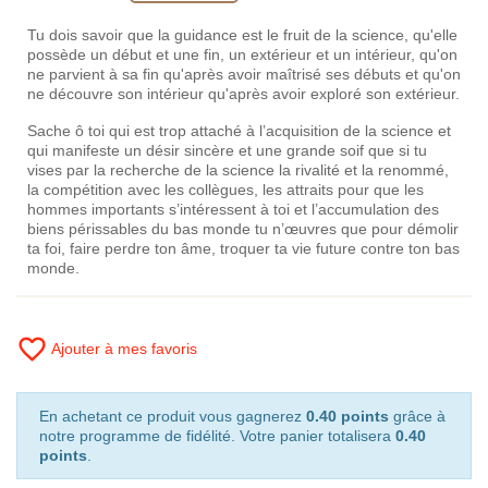
Tu dois savoir que la guidance est le fruit de la science, qu'elle
possède un début et une fin, un extérieur et un intérieur, qu'on
ne parvient à sa fin qu'après avoir maîtrisé ses débuts et qu'on
ne découvre son intérieur qu'après avoir exploré son extérieur.
Sache ô toi qui est trop attaché à l’acquisition de la science et
qui manifeste un désir sincère et une grande soif que si tu
vises par la recherche de la science la rivalité et la renommé,
la compétition avec les collègues, les attraits pour que les
hommes importants s’intéressent à toi et l’accumulation des
biens périssables du bas monde tu n’œuvres que pour démolir
ta foi, faire perdre ton âme, troquer ta vie future contre ton bas
monde.
favorite_border
Ajouter à mes favoris
En achetant ce produit vous gagnerez
0.40 points
grâce à
notre programme de fidélité. Votre panier totalisera
0.40
points
.