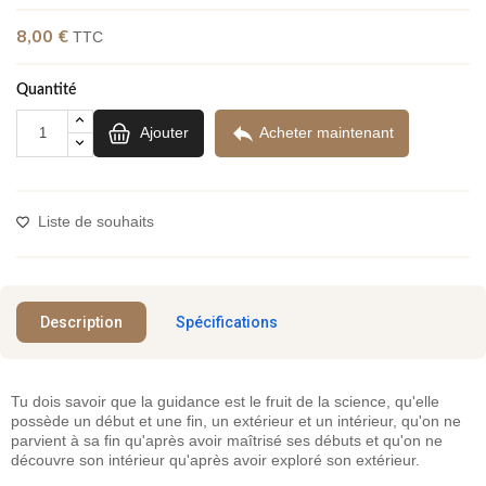
8,00 €
TTC
Quantité

Ajouter
Acheter maintenant
Liste de souhaits
Description
Spécifications
Tu dois savoir que la guidance est le fruit de la science, qu'elle
possède un début et une fin, un extérieur et un intérieur, qu'on ne
parvient à sa fin qu'après avoir maîtrisé ses débuts et qu'on ne
découvre son intérieur qu'après avoir exploré son extérieur.